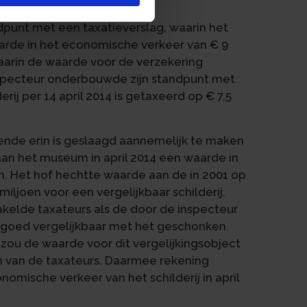
 was dan € 7,5 miljoen.
unt met een taxatieverslag, waarin het
aarde in het economische verkeer van € 9
waarin de waarde voor de verzekering
nspecteur onderbouwde zijn standpunt met
erij per 14 april 2014 is getaxeerd op € 7,5
nde erin is geslaagd aannemelijk te maken
 aan het museum in april 2014 een waarde in
n. Het hof hechtte waarde aan de in 2001 op
 miljoen voor een vergelijkbaar schilderij.
elde taxateurs als de door de inspecteur
j goed vergelijkbaar met het geschonken
 zou de waarde voor dit vergelijkingsobject
n van de taxateurs. Daarmee rekening
mische verkeer van het schilderij in april