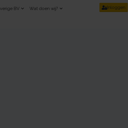
Inloggen
verige BV
Wat doen wij?