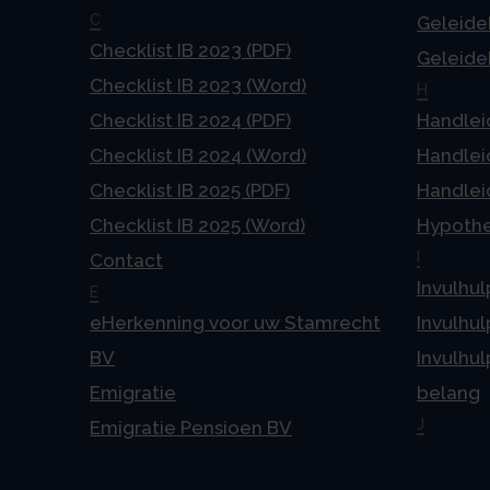
C
Geleideb
Checklist IB 2023 (PDF)
Geleideb
Checklist IB 2023 (Word)
H
Checklist IB 2024 (PDF)
Handlei
Checklist IB 2024 (Word)
Handlei
Checklist IB 2025 (PDF)
Handlei
Checklist IB 2025 (Word)
Hypoth
I
Contact
Invulhul
E
eHerkenning voor uw Stamrecht
Invulhul
BV
Invulhul
Emigratie
belang
J
Emigratie Pensioen BV