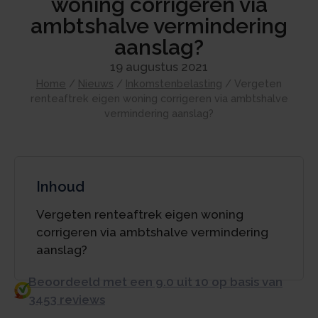
woning corrigeren via
ambtshalve vermindering
aanslag?
19 augustus 2021
Home
/
Nieuws
/
Inkomstenbelasting
/
Vergeten
renteaftrek eigen woning corrigeren via ambtshalve
vermindering aanslag?
Inhoud
Vergeten renteaftrek eigen woning
corrigeren via ambtshalve vermindering
aanslag?
Beoordeeld met een 9.0 uit 10 op basis van
3453 reviews