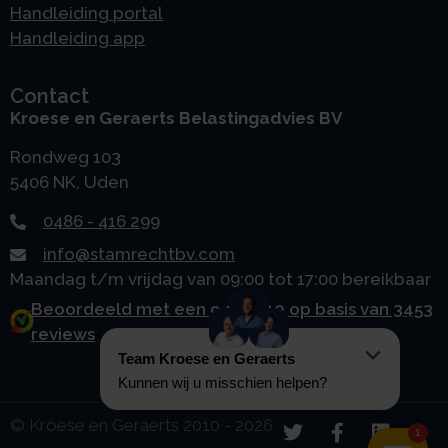
Handleiding portal
Handleiding app
Contact
Kroese en Geraerts Belastingadvies BV
Rondweg 103
5406 NK, Uden
0486 - 416 299
info@stamrechtbv.com
Maandag t/m vrijdag van 09:00 tot 17:00 bereikbaar
Beoordeeld met een 9.0 uit 10 op basis van 3453
reviews
© Kroese en Geraerts 2010 - 2026