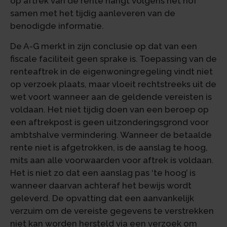
op aftrek van de rente hangt volgens het hof
samen met het tijdig aanleveren van de
benodigde informatie.
De A-G merkt in zijn conclusie op dat van een
fiscale faciliteit geen sprake is. Toepassing van de
renteaftrek in de eigenwoningregeling vindt niet
op verzoek plaats, maar vloeit rechtstreeks uit de
wet voort wanneer aan de geldende vereisten is
voldaan. Het niet tijdig doen van een beroep op
een aftrekpost is geen uitzonderingsgrond voor
ambtshalve vermindering. Wanneer de betaalde
rente niet is afgetrokken, is de aanslag te hoog,
mits aan alle voorwaarden voor aftrek is voldaan.
Het is niet zo dat een aanslag pas ‘te hoog’ is
wanneer daarvan achteraf het bewijs wordt
geleverd. De opvatting dat een aanvankelijk
verzuim om de vereiste gegevens te verstrekken
niet kan worden hersteld via een verzoek om