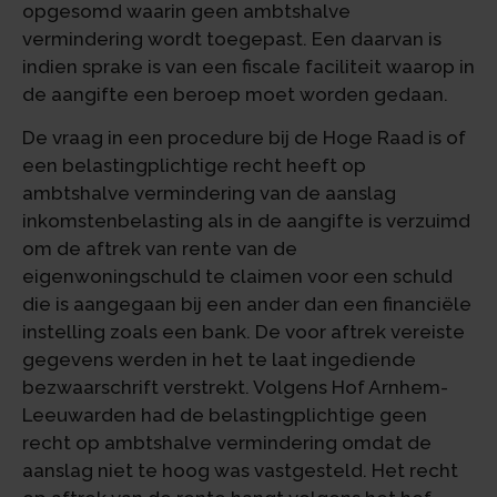
opgesomd waarin geen ambtshalve
vermindering wordt toegepast. Een daarvan is
indien sprake is van een fiscale faciliteit waarop in
de aangifte een beroep moet worden gedaan.
De vraag in een procedure bij de Hoge Raad is of
een belastingplichtige recht heeft op
ambtshalve vermindering van de aanslag
inkomstenbelasting als in de aangifte is verzuimd
om de aftrek van rente van de
eigenwoningschuld te claimen voor een schuld
die is aangegaan bij een ander dan een financiële
instelling zoals een bank. De voor aftrek vereiste
gegevens werden in het te laat ingediende
bezwaarschrift verstrekt. Volgens Hof Arnhem-
Leeuwarden had de belastingplichtige geen
recht op ambtshalve vermindering omdat de
aanslag niet te hoog was vastgesteld. Het recht