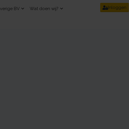
Inloggen
verige BV
Wat doen wij?