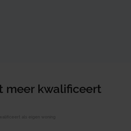
t meer kwalificeert
alificeert als eigen woning