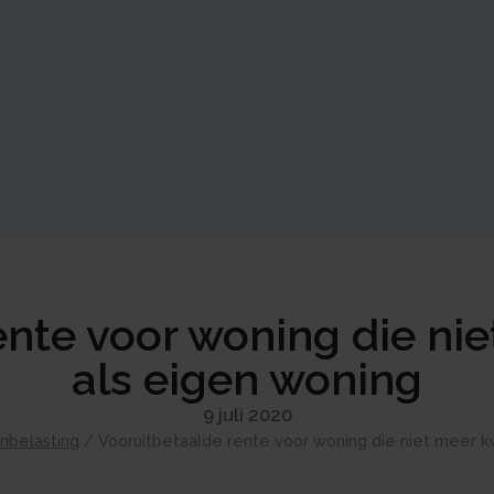
nte voor woning die nie
als eigen woning
9 juli 2020
nbelasting
/
Vooruitbetaalde rente voor woning die niet meer kw