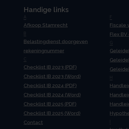
Handige links
A
F
Afkoop Stamrecht
Fiscale
B
Flex BV
Belastingdienst doorgeven
G
rekeningnummer
Geleideb
C
Geleideb
Checklist IB 2023 (PDF)
Geleideb
Checklist IB 2023 (Word)
H
Checklist IB 2024 (PDF)
Handlei
Checklist IB 2024 (Word)
Handlei
Checklist IB 2025 (PDF)
Handlei
Checklist IB 2025 (Word)
Hypoth
I
Contact