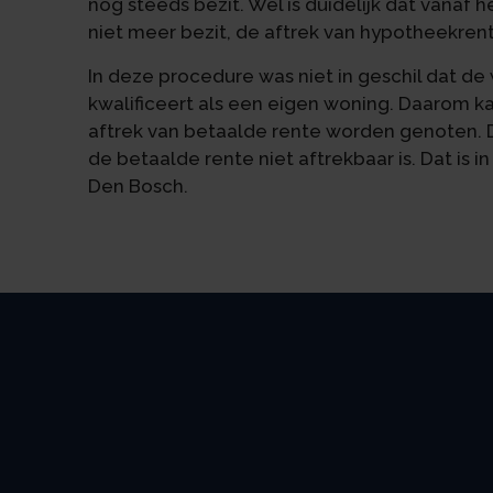
nog steeds bezit. Wel is duidelijk dat vanaf
niet meer bezit, de aftrek van hypotheekren
In deze procedure was niet in geschil dat de
kwalificeert als een eigen woning. Daarom 
aftrek van betaalde rente worden genoten. D
de betaalde rente niet aftrekbaar is. Dat is
Den Bosch.