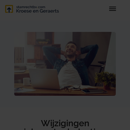
Wijzigingen