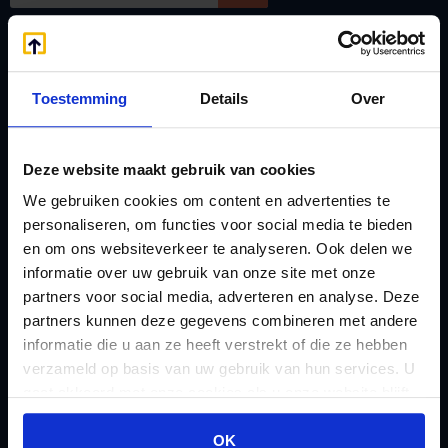
Handige links
A
Jaarstukken opstellen
Afkoop Stamrecht
Toestemming
Details
Over
L
B
Lenen van de BV
Belastingdienst
Lijfrente BV
Deze website maakt gebruik van cookies
doorgeven
Liquidatie Pensioen BV
We gebruiken cookies om content en advertenties te
rekeningnummer
personaliseren, om functies voor social media te bieden
Loonadministratie
en om ons websiteverkeer te analyseren. Ook delen we
C
verzorgen
informatie over uw gebruik van onze site met onze
Checklist IB 2023 (PDF)
M
partners voor social media, adverteren en analyse. Deze
Checklist IB 2023 (Word)
Mogelijkheden
partners kunnen deze gegevens combineren met andere
Checklist IB 2024 (PDF)
informatie die u aan ze heeft verstrekt of die ze hebben
Stamrecht BV
verzameld op basis van uw gebruik van hun services. U
Checklist IB 2024 (Word)
O
gaat akkoord met onze cookies als u onze website blijft
Checklist IB 2025 (PDF)
ODV BV
gebruiken.
Checklist IB 2025 (Word)
Ontbinden Stamrecht
OK