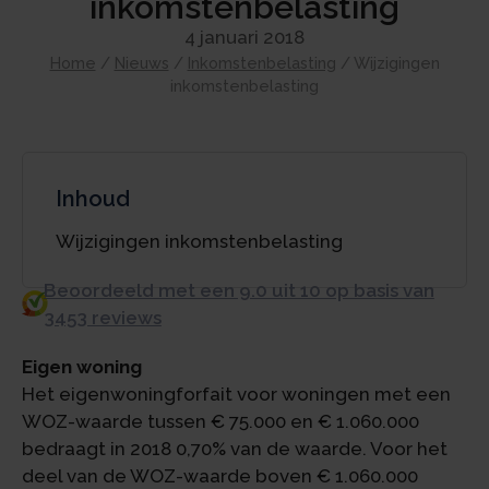
inkomstenbelasting
4 januari 2018
Home
/
Nieuws
/
Inkomstenbelasting
/
Wijzigingen
inkomstenbelasting
Inhoud
Wijzigingen inkomstenbelasting
Beoordeeld met een 9.0 uit 10 op basis van
3453 reviews
Eigen woning
Het eigenwoningforfait voor woningen met een
WOZ-waarde tussen € 75.000 en € 1.060.000
bedraagt in 2018 0,70% van de waarde. Voor het
deel van de WOZ-waarde boven € 1.060.000