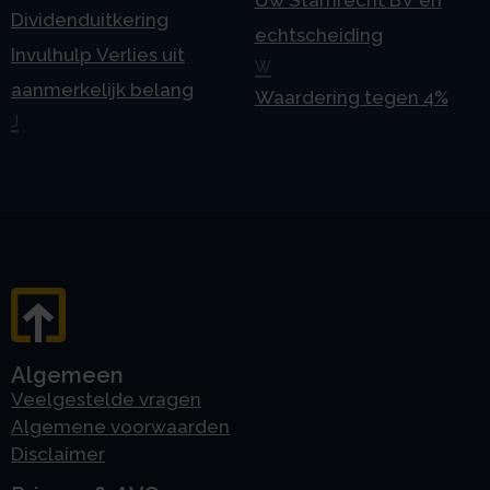
Uw Stamrecht BV en
Dividenduitkering
echtscheiding
Invulhulp Verlies uit
W
aanmerkelijk belang
Waardering tegen 4%
J
Algemeen
Veelgestelde vragen
Algemene voorwaarden
Disclaimer