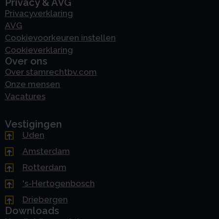
Privacy & AVG
Privacyverklaring
AVG
Cookievoorkeuren instellen
Cookieverklaring
Over ons
Over stamrechtbv.com
Onze mensen
Vacatures
Vestigingen
Uden
Amsterdam
Rotterdam
's-Hertogenbosch
Driebergen
Downloads