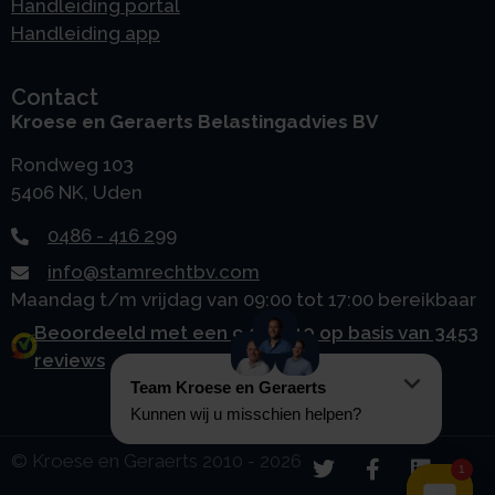
Handleiding portal
Handleiding app
Contact
Kroese en Geraerts Belastingadvies BV
Rondweg 103
5406 NK, Uden
0486 - 416 299
info@stamrechtbv.com
Maandag t/m vrijdag van 09:00 tot 17:00 bereikbaar
Beoordeeld met een 9.0 uit 10 op basis van 3453
reviews
© Kroese en Geraerts 2010 - 2026