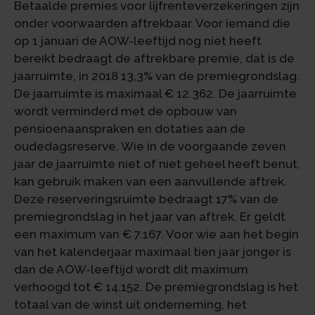
Betaalde premies voor lijfrenteverzekeringen zijn
onder voorwaarden aftrekbaar. Voor iemand die
op 1 januari de AOW-leeftijd nog niet heeft
bereikt bedraagt de aftrekbare premie, dat is de
jaarruimte, in 2018 13,3% van de premiegrondslag.
De jaarruimte is maximaal € 12.362. De jaarruimte
wordt verminderd met de opbouw van
pensioenaanspraken en dotaties aan de
oudedagsreserve. Wie in de voorgaande zeven
jaar de jaarruimte niet of niet geheel heeft benut,
kan gebruik maken van een aanvullende aftrek.
Deze reserveringsruimte bedraagt 17% van de
premiegrondslag in het jaar van aftrek. Er geldt
een maximum van € 7.167. Voor wie aan het begin
van het kalenderjaar maximaal tien jaar jonger is
dan de AOW-leeftijd wordt dit maximum
verhoogd tot € 14.152. De premiegrondslag is het
totaal van de winst uit onderneming, het