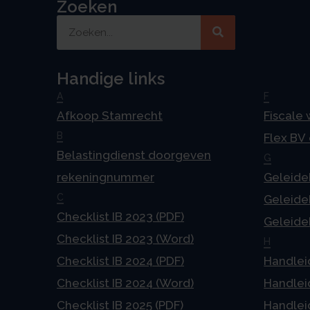
Zoeken
Handige links
A
F
Afkoop Stamrecht
Fiscale
B
Flex BV
Belastingdienst doorgeven
G
rekeningnummer
Geleideb
C
Geleideb
Checklist IB 2023 (PDF)
Geleideb
Checklist IB 2023 (Word)
H
Checklist IB 2024 (PDF)
Handlei
Checklist IB 2024 (Word)
Handlei
Checklist IB 2025 (PDF)
Handlei