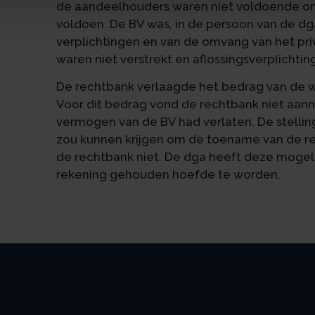
de aandeelhouders waren niet voldoende om
voldoen. De BV was, in de persoon van de d
verplichtingen en van de omvang van het p
waren niet verstrekt en aflossingsverplicht
De rechtbank verlaagde het bedrag van de w
Voor dit bedrag vond de rechtbank niet aanne
vermogen van de BV had verlaten. De stelling
zou kunnen krijgen om de toename van de re
de rechtbank niet. De dga heeft deze mogel
rekening gehouden hoefde te worden.