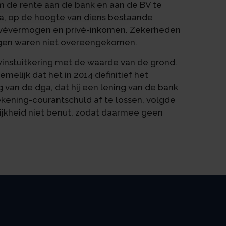
 de rente aan de bank en aan de BV te
ga, op de hoogte van diens bestaande
rivévermogen en privé-inkomen. Zekerheden
ingen waren niet overeengekomen.
instuitkering met de waarde van de grond.
melijk dat het in 2014 definitief het
 van de dga, dat hij een lening van de bank
kening-courantschuld af te lossen, volgde
ijkheid niet benut, zodat daarmee geen