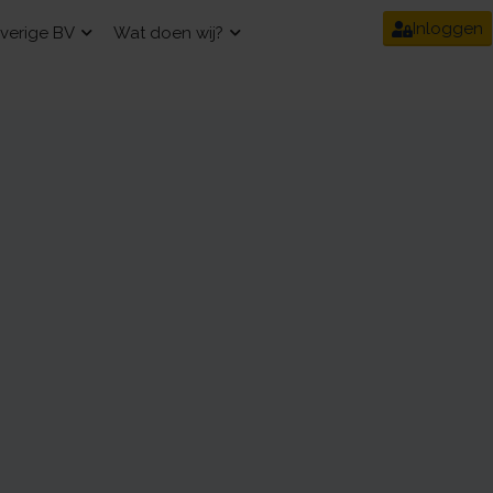
Inloggen
verige BV
Wat doen wij?