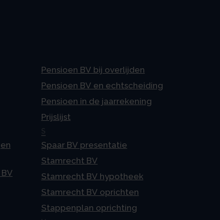
Pensioen BV bij overlijden
Pensioen BV en echtscheiding
Pensioen in de jaarrekening
Prijslijst
S
gen
Spaar BV presentatie
Stamrecht BV
 BV
Stamrecht BV hypotheek
Stamrecht BV oprichten
Stappenplan oprichting