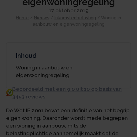
eigenwoningregeling
17 oktober 2019
Home
/
Nieuws
/
Inkomstenbelasting
/
Woning in
aanbouw en eigenwoningregeling
Inhoud
Woning in aanbouw en
eigenwoningregeling
Beoordeeld met een 9.0 uit 10 op basis van
3453 reviews
De Wet IB 2001 bevat een definitie van het begrip
eigen woning. Daaronder wordt mede begrepen
een woning in aanbouw, mits de
belastingplichtige aannemelijk maakt dat de