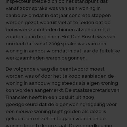
inspecteur stelde zich op het standpunt dat
vanaf 2007 sprake was van een woning in
aanbouw omdat in dat jaar concrete stappen
werden gezet waaruit viel af te leiden dat de
bouwwerkzaamheden binnen afzienbare tijd
zouden gaan beginnen. Hof Den Bosch was van
oordeel dat vanaf 2009 sprake was van een
woning in aanbouw omdat in dat jaar de feitelijke
werkzaamheden waren begonnen.
De volgende vraag die beantwoord moest
worden was of door het te koop aanbieden de
woning in aanbouw nog steeds als eigen woning
kon worden aangemerkt. De staatssecretaris van
Financiën heeft in een besluit uit 2009
goedgekeurd dat de eigenwoningregeling voor
een nieuwe woning blijft gelden als deze is
gekocht om er zelf in te gaan wonen en de
woning leeg te koop staat. Deze goedkeuring