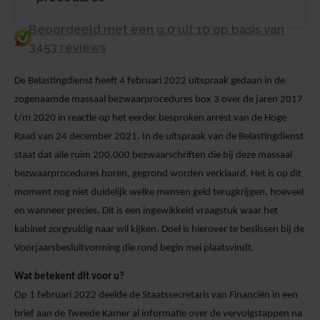
Beoordeeld met een 9.0 uit 10 op basis van
3453 reviews
De Belastingdienst heeft 4 februari 2022 uitspraak gedaan in de
zogenaamde massaal bezwaarprocedures box 3 over de jaren 2017
t/m 2020 in reactie op het eerder besproken arrest van de Hoge
Raad van 24 december 2021. In de uitspraak van de Belastingdienst
staat dat alle ruim 200.000 bezwaarschriften die bij deze massaal
bezwaarprocedures horen, gegrond worden verklaard. Het is op dit
moment nog niet duidelijk welke mensen geld terugkrijgen, hoeveel
en wanneer precies. Dit is een ingewikkeld vraagstuk waar het
kabinet zorgvuldig naar wil kijken. Doel is hierover te beslissen bij de
Voorjaarsbesluitvorming die rond begin mei plaatsvindt.
Wat betekent dit voor u?
Op 1 februari 2022 deelde de Staatssecretaris van Financiën in een
brief aan de Tweede Kamer al informatie over de vervolgstappen na