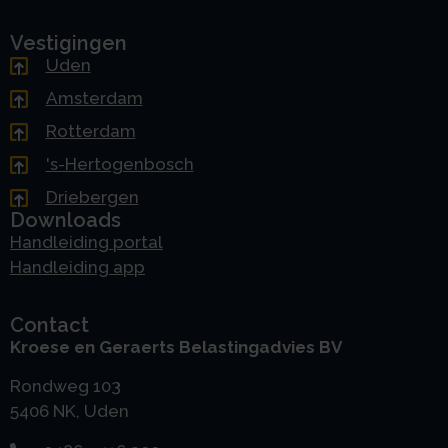
Vestigingen
Uden
Amsterdam
Rotterdam
's-Hertogenbosch
Driebergen
Downloads
Handleiding portal
Handleiding app
Contact
Kroese en Geraerts Belastingadvies BV
Rondweg 103
5406 NK, Uden