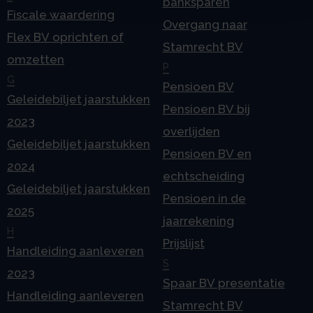
banksparen
Fiscale waardering
Overgang naar
Flex BV oprichten of
Stamrecht BV
omzetten
P
G
Pensioen BV
Geleidebiljet jaarstukken
Pensioen BV bij
2023
overlijden
Geleidebiljet jaarstukken
Pensioen BV en
2024
echtscheiding
Geleidebiljet jaarstukken
Pensioen in de
2025
jaarrekening
H
Prijslijst
Handleiding aanleveren
S
2023
Spaar BV presentatie
Handleiding aanleveren
Stamrecht BV