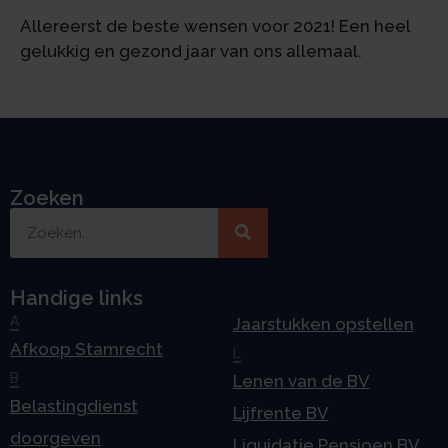
Allereerst de beste wensen voor 2021! Een heel
gelukkig en gezond jaar van ons allemaal.
Zoeken
Handige links
A
Jaarstukken opstellen
Afkoop Stamrecht
L
B
Lenen van de BV
Belastingdienst
Lijfrente BV
doorgeven
Liquidatie Pensioen BV