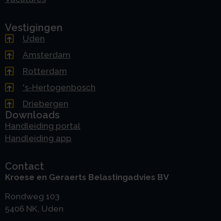
Vestigingen
Uden
Amsterdam
Rotterdam
's-Hertogenbosch
Driebergen
Downloads
Handleiding portal
Handleiding app
Contact
Kroese en Geraerts Belastingadvies BV
Rondweg 103
5406 NK, Uden