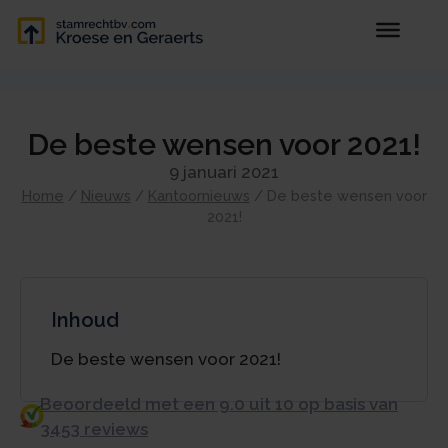
De beste wensen voor 2021!
9 januari 2021
Home
/
Nieuws
/
Kantoornieuws
/
De beste wensen voor
2021!
Inhoud
De beste wensen voor 2021!
Beoordeeld met een 9.0 uit 10 op basis van
3453 reviews