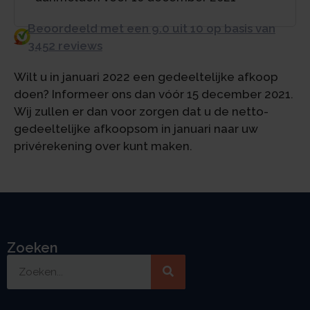
Beoordeeld met een 9.0 uit 10 op basis van
3452 reviews
Wilt u in januari 2022 een gedeeltelijke afkoop
doen? Informeer ons dan vóór 15 december 2021.
Wij zullen er dan voor zorgen dat u de netto-
gedeeltelijke afkoopsom in januari naar uw
privérekening over kunt maken.
Zoeken