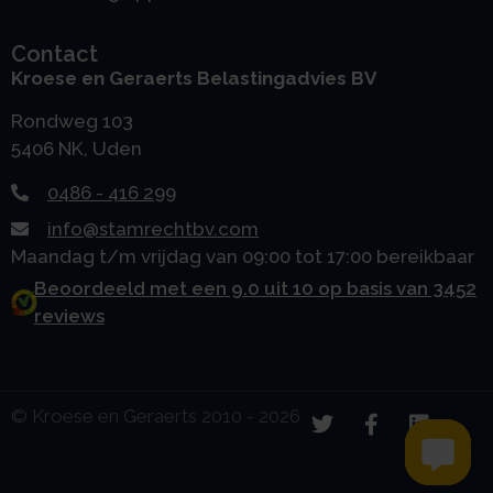
Contact
Kroese en Geraerts Belastingadvies BV
Rondweg 103
5406 NK, Uden
0486 - 416 299
info@stamrechtbv.com
Maandag t/m vrijdag van 09:00 tot 17:00 bereikbaar
Beoordeeld met een 9.0 uit 10 op basis van 3452
reviews
© Kroese en Geraerts 2010 - 2026