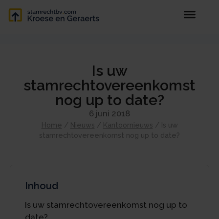
Is uw
stamrechtovereenkomst
nog up to date?
6 juni 2018
Home
/
Nieuws
/
Kantoornieuws
/
Is uw
stamrechtovereenkomst nog up to date?
Inhoud
Is uw stamrechtovereenkomst nog up to
date?