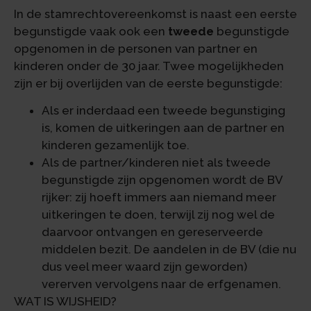
In de stamrechtovereenkomst is naast een eerste
begunstigde vaak ook een
tweede
begunstigde
opgenomen in de personen van partner en
kinderen onder de 30 jaar. Twee mogelijkheden
zijn er bij overlijden van de eerste begunstigde:
Als er inderdaad een tweede begunstiging
is, komen de uitkeringen aan de partner en
kinderen gezamenlijk toe.
Als de partner/kinderen niet als tweede
begunstigde zijn opgenomen wordt de BV
rijker: zij hoeft immers aan niemand meer
uitkeringen te doen, terwijl zij nog wel de
daarvoor ontvangen en gereserveerde
middelen bezit. De aandelen in de BV (die nu
dus veel meer waard zijn geworden)
vererven vervolgens naar de erfgenamen.
WAT IS WIJSHEID?