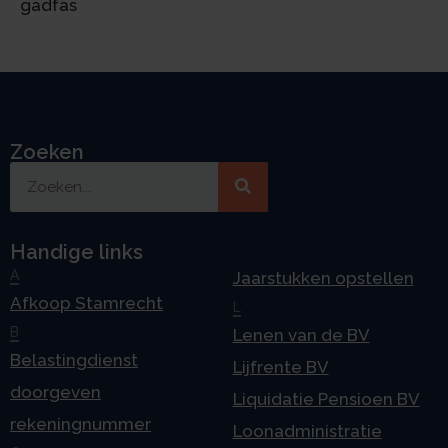
gadfas
Zoeken
Handige links
A
Jaarstukken opstellen
Afkoop Stamrecht
L
B
Lenen van de BV
Belastingdienst
Lijfrente BV
doorgeven
Liquidatie Pensioen BV
rekeningnummer
Loonadministratie