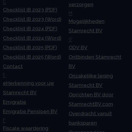
C
verzorgen
Checklist IB 2023 (PDF)
M
Checklist IB 2023 (Word)
Mogelijkheden
Checklist IB 2024 (PDF)
Stamrecht BV
Checklist IB 2024 (Word)
O
Checklist IB 2025 (PDF)
ODV BV
Checklist IB 2025 (Word)
Ontbinden Stamrecht
Contact
BV
E
Onzakelijke lening
eHerkenning voor uw
Stamrecht BV
Stamrecht BV
Oprichten BV door
Emigratie
StamrechtBV.com
Emigratie Pensioen BV
Overdracht vanuit
F
banksparen
Fiscale waardering