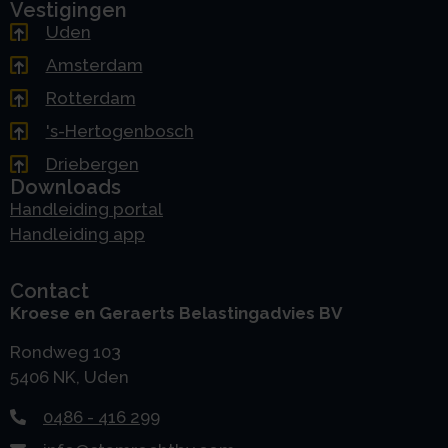
Vestigingen
Uden
Amsterdam
Rotterdam
's-Hertogenbosch
Driebergen
Downloads
Handleiding portal
Handleiding app
Contact
Kroese en Geraerts Belastingadvies BV
Rondweg 103
5406 NK, Uden
0486 - 416 299