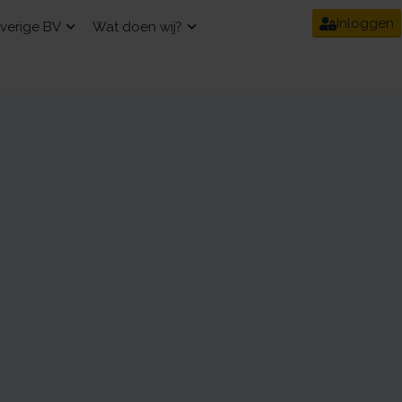
Inloggen
verige BV
Wat doen wij?