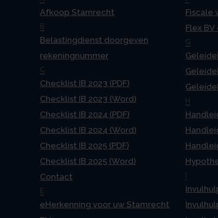
Afkoop Stamrecht
Fiscale
B
Flex BV
Belastingdienst doorgeven
G
rekeningnummer
Geleideb
C
Geleideb
Checklist IB 2023 (PDF)
Geleideb
Checklist IB 2023 (Word)
H
Checklist IB 2024 (PDF)
Handlei
Checklist IB 2024 (Word)
Handlei
Checklist IB 2025 (PDF)
Handlei
Checklist IB 2025 (Word)
Hypoth
I
Contact
Invulhul
E
eHerkenning voor uw Stamrecht
Invulhul