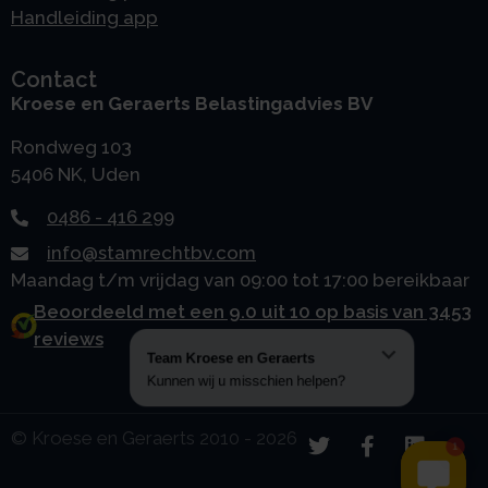
Handleiding app
Contact
Kroese en Geraerts Belastingadvies BV
Rondweg 103
5406 NK, Uden
0486 - 416 299
info@stamrechtbv.com
Maandag t/m vrijdag van 09:00 tot 17:00 bereikbaar
Beoordeeld met een 9.0 uit 10 op basis van 3453
reviews
© Kroese en Geraerts 2010 - 2026