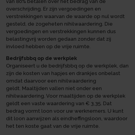
van 80% betalen over het bedrag van de
overschrijding. Er zijn vergoedingen en
verstrekkingen waarvan de waarde op nul wordt
gesteld, de zogeheten nihilwaardering. Die
vergoedingen en verstrekkingen kunnen dus
belastingvrij worden gedaan zonder dat zij
invloed hebben op de vrije ruimte.
Bedrijfsbbq op de werkplek
Organiseert u de bedrijfsbbq op de werkplek, dan
zijn de kosten van hapjes en drankjes onbelast
omdat daarvoor een nihilwaardering
geldt. Maaltijden vallen niet onder een
nihilwaardering. Voor maaltijden op de werkplek
geldt een vaste waardering van € 3,35. Dat
bedrag vormt loon voor uw werknemers. U kunt
dit loon aanwijzen als eindheffingsloon, waardoor
het ten koste gaat van de vrije ruimte.