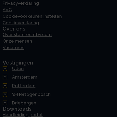
Privacyverklaring
AVG
Cookievoorkeuren instellen
Cookieverklaring
Over ons
Over stamrechtbv.com
Onze mensen
Vacatures
Vestigingen
Uden
Amsterdam
Rotterdam
's-Hertogenbosch
Driebergen
Downloads
Handleiding portal