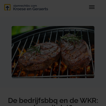
De bedrijfsbbq en de WKR: