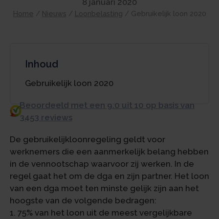
8 januari 2020
Home
/
Nieuws
/
Loonbelasting
/
Gebruikelijk loon 2020
Inhoud
Gebruikelijk loon 2020
Beoordeeld met een 9.0 uit 10 op basis van
3453 reviews
De gebruikelijkloonregeling geldt voor
werknemers die een aanmerkelijk belang hebben
in de vennootschap waarvoor zij werken. In de
regel gaat het om de dga en zijn partner. Het loon
van een dga moet ten minste gelijk zijn aan het
hoogste van de volgende bedragen:
1. 75% van het loon uit de meest vergelijkbare