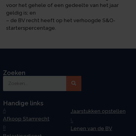
voor het gehele of een gedeelte van het jaar
geldig is; en
– de BV recht heeft op het verhoogde S&O-
starterspercentage.
Zoeken
Handige links
A
Jaarstukken opstellen
Afkoop Stamrecht
L
B
Lenen van de BV
Belastingdienst