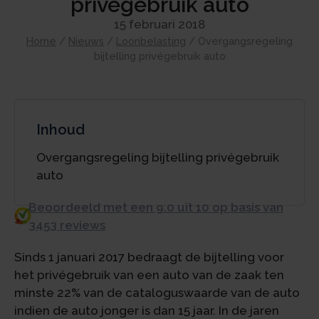
privégebruik auto
15 februari 2018
Home
/
Nieuws
/
Loonbelasting
/
Overgangsregeling
bijtelling privégebruik auto
Inhoud
Overgangsregeling bijtelling privégebruik
auto
Beoordeeld met een 9.0 uit 10 op basis van
3453 reviews
Sinds 1 januari 2017 bedraagt de bijtelling voor
het privégebruik van een auto van de zaak ten
minste 22% van de cataloguswaarde van de auto
indien de auto jonger is dan 15 jaar. In de jaren