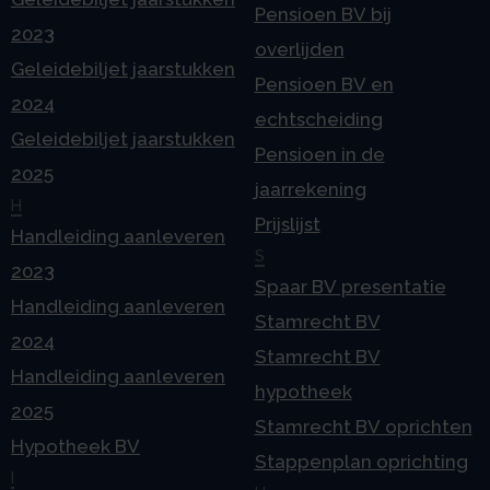
Pensioen BV bij
2023
overlijden
Geleidebiljet jaarstukken
Pensioen BV en
2024
echtscheiding
Geleidebiljet jaarstukken
Pensioen in de
2025
jaarrekening
H
Prijslijst
Handleiding aanleveren
S
2023
Spaar BV presentatie
Handleiding aanleveren
Stamrecht BV
2024
Stamrecht BV
Handleiding aanleveren
hypotheek
2025
Stamrecht BV oprichten
Hypotheek BV
Stappenplan oprichting
I