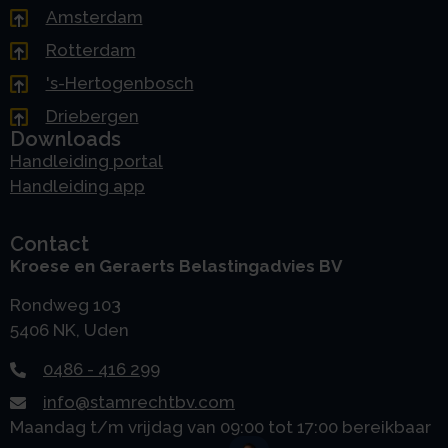
Amsterdam
Rotterdam
's-Hertogenbosch
Driebergen
Downloads
Handleiding portal
Handleiding app
Contact
Kroese en Geraerts Belastingadvies BV
Rondweg 103
5406 NK, Uden
0486 - 416 299
info@stamrechtbv.com
Maandag t/m vrijdag van 09:00 tot 17:00 bereikbaar