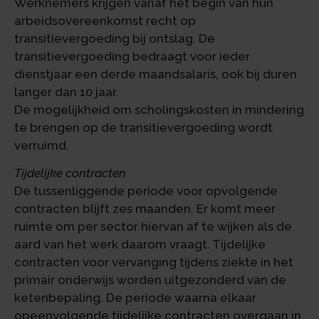
Werknemers krijgen vanaf het begin van hun
arbeidsovereenkomst recht op
transitievergoeding bij ontslag. De
transitievergoeding bedraagt voor ieder
dienstjaar een derde maandsalaris, ook bij duren
langer dan 10 jaar.
De mogelijkheid om scholingskosten in mindering
te brengen op de transitievergoeding wordt
verruimd.
Tijdelijke contracten
De tussenliggende periode voor opvolgende
contracten blijft zes maanden. Er komt meer
ruimte om per sector hiervan af te wijken als de
aard van het werk daarom vraagt. Tijdelijke
contracten voor vervanging tijdens ziekte in het
primair onderwijs worden uitgezonderd van de
ketenbepaling. De periode waarna elkaar
opeenvolgende tijdelijke contracten overgaan in