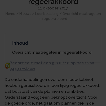
regeerakkoord
11 oktober 2017
Home
/
Nieuws
/
Loonbelasting
/
Overzicht maatregelen
in regeerakkoord
Inhoud
Overzicht maatregelen in regeerakkoord
Beoordeeld met een 9.0 uit 10 op basis van
3453 reviews
De onderhandelingen over een nieuw kabinet
hebben geresulteerd in een lijvig regeerakkoord,
dat bol staat van de plannen en ambities.
Onderstaand volgt een beknopt overzicht. Voor
de goede orde, het gaat om plannen die in de