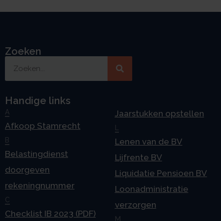
Zoeken
Handige links
A
Jaarstukken opstellen
Afkoop Stamrecht
L
B
Lenen van de BV
Belastingdienst
Lijfrente BV
doorgeven
Liquidatie Pensioen BV
rekeningnummer
Loonadministratie
C
verzorgen
Checklist IB 2023 (PDF)
M