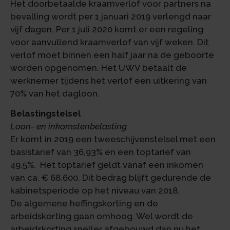
Het doorbetaalde kraamverlof voor partners na
bevalling wordt per 1 januari 2019 verlengd naar
vijf dagen. Per 1 juli 2020 komt er een regeling
voor aanvullend kraamverlof van vijf weken. Dit
verlof moet binnen een half jaar na de geboorte
worden opgenomen. Het UWV betaalt de
werknemer tijdens het verlof een uitkering van
70% van het dagloon.
Belastingstelsel
Loon- en inkomstenbelasting
Er komt in 2019 een tweeschijvenstelsel met een
basistarief van 36,93% en een toptarief van
49,5%. Het toptarief geldt vanaf een inkomen
van ca. € 68.600. Dit bedrag blijft gedurende de
kabinetsperiode op het niveau van 2018.
De algemene heffingskorting en de
arbeidskorting gaan omhoog. Wel wordt de
arbeidskorting sneller afgebouwd dan nu het