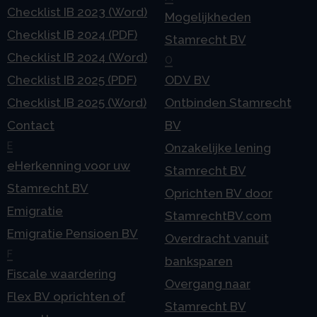
Checklist IB 2023 (Word)
Mogelijkheden
Checklist IB 2024 (PDF)
Stamrecht BV
Checklist IB 2024 (Word)
O
Checklist IB 2025 (PDF)
ODV BV
Checklist IB 2025 (Word)
Ontbinden Stamrecht
Contact
BV
E
Onzakelijke lening
eHerkenning voor uw
Stamrecht BV
Stamrecht BV
Oprichten BV door
Emigratie
StamrechtBV.com
Emigratie Pensioen BV
Overdracht vanuit
F
banksparen
Fiscale waardering
Overgang naar
Flex BV oprichten of
Stamrecht BV