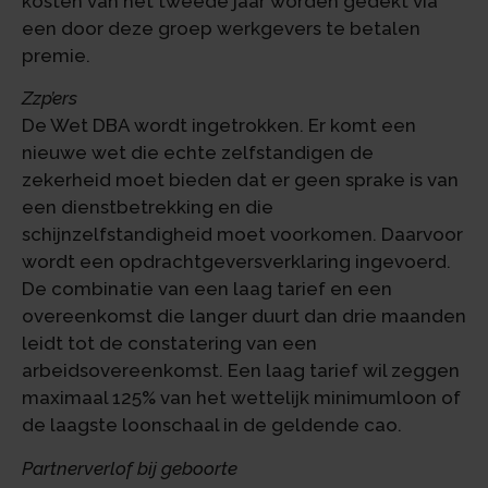
kosten van het tweede jaar worden gedekt via
een door deze groep werkgevers te betalen
premie.
Zzp’ers
De Wet DBA wordt ingetrokken. Er komt een
nieuwe wet die echte zelfstandigen de
zekerheid moet bieden dat er geen sprake is van
een dienstbetrekking en die
schijnzelfstandigheid moet voorkomen. Daarvoor
wordt een opdrachtgeversverklaring ingevoerd.
De combinatie van een laag tarief en een
overeenkomst die langer duurt dan drie maanden
leidt tot de constatering van een
arbeidsovereenkomst. Een laag tarief wil zeggen
maximaal 125% van het wettelijk minimumloon of
de laagste loonschaal in de geldende cao.
Partnerverlof bij geboorte