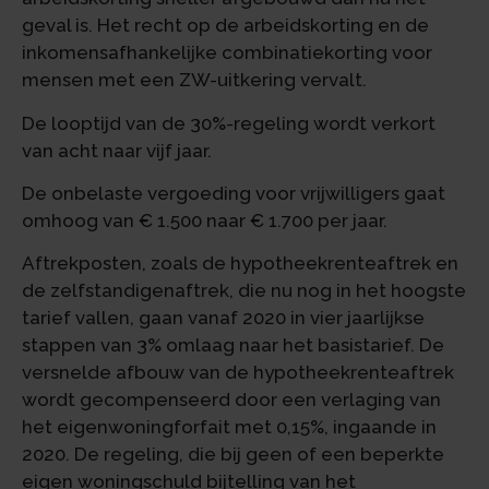
geval is. Het recht op de arbeidskorting en de
inkomensafhankelijke combinatiekorting voor
mensen met een ZW-uitkering vervalt.
De looptijd van de 30%-regeling wordt verkort
van acht naar vijf jaar.
De onbelaste vergoeding voor vrijwilligers gaat
omhoog van € 1.500 naar € 1.700 per jaar.
Aftrekposten, zoals de hypotheekrenteaftrek en
de zelfstandigenaftrek, die nu nog in het hoogste
tarief vallen, gaan vanaf 2020 in vier jaarlijkse
stappen van 3% omlaag naar het basistarief. De
versnelde afbouw van de hypotheekrenteaftrek
wordt gecompenseerd door een verlaging van
het eigenwoningforfait met 0,15%, ingaande in
2020. De regeling, die bij geen of een beperkte
eigen woningschuld bijtelling van het