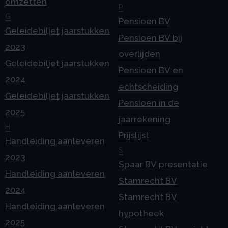
omzetten
P
G
Pensioen BV
Geleidebiljet jaarstukken
Pensioen BV bij
2023
overlijden
Geleidebiljet jaarstukken
Pensioen BV en
2024
echtscheiding
Geleidebiljet jaarstukken
Pensioen in de
2025
jaarrekening
H
Prijslijst
Handleiding aanleveren
S
2023
Spaar BV presentatie
Handleiding aanleveren
Stamrecht BV
2024
Stamrecht BV
Handleiding aanleveren
hypotheek
2025