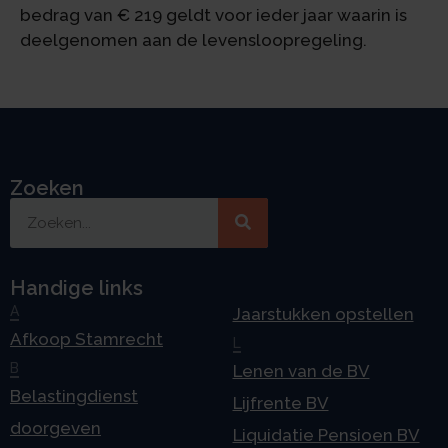
bedrag van € 219 geldt voor ieder jaar waarin is
deelgenomen aan de levensloopregeling.
Zoeken
Handige links
A
Jaarstukken opstellen
Afkoop Stamrecht
L
B
Lenen van de BV
Belastingdienst
Lijfrente BV
doorgeven
Liquidatie Pensioen BV