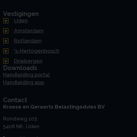
Vestigingen
Uden
Amsterdam
Rotterdam
's-Hertogenbosch
Driebergen
Downloads
Handleiding portal
Handleiding app
Contact
Kroese en Geraerts Belastingadvies BV
Rondweg 103
5406 NK, Uden