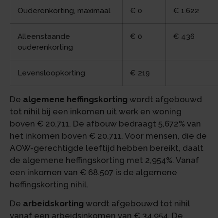
Ouderenkorting, maximaal
€ 0
€ 1.622
Alleenstaande
€ 0
€ 436
ouderenkorting
Levensloopkorting
€ 219
De
algemene heffingskorting
wordt afgebouwd
tot nihil bij een inkomen uit werk en woning
boven € 20.711. De afbouw bedraagt 5,672% van
het inkomen boven € 20.711. Voor mensen, die de
AOW-gerechtigde leeftijd hebben bereikt, daalt
de algemene heffingskorting met 2,954%. Vanaf
een inkomen van € 68.507 is de algemene
heffingskorting nihil.
De
arbeidskorting
wordt afgebouwd tot nihil
vanaf een arbeidsinkomen van € 34.954. De