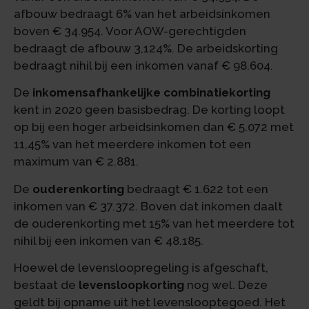
afbouw bedraagt 6% van het arbeidsinkomen
boven € 34.954. Voor AOW-gerechtigden
bedraagt de afbouw 3,124%. De arbeidskorting
bedraagt nihil bij een inkomen vanaf € 98.604.
De
inkomensafhankelijke combinatiekorting
kent in 2020 geen basisbedrag. De korting loopt
op bij een hoger arbeidsinkomen dan € 5.072 met
11,45% van het meerdere inkomen tot een
maximum van € 2.881.
De
ouderenkorting
bedraagt € 1.622 tot een
inkomen van € 37.372. Boven dat inkomen daalt
de ouderenkorting met 15% van het meerdere tot
nihil bij een inkomen van € 48.185.
Hoewel de levensloopregeling is afgeschaft,
bestaat de
levensloopkorting
nog wel. Deze
geldt bij opname uit het levenslooptegoed. Het