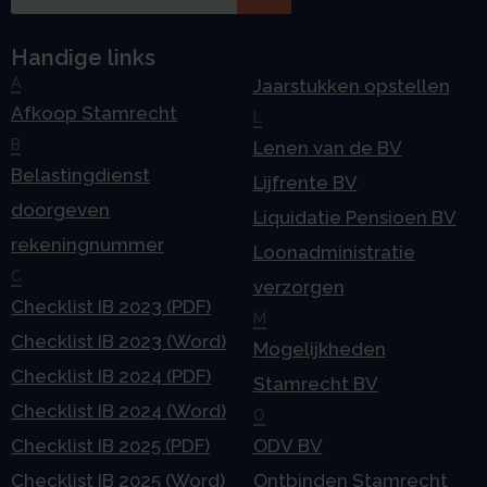
Handige links
A
Jaarstukken opstellen
Afkoop Stamrecht
L
B
Lenen van de BV
Belastingdienst
Lijfrente BV
doorgeven
Liquidatie Pensioen BV
rekeningnummer
Loonadministratie
C
verzorgen
Checklist IB 2023 (PDF)
M
Checklist IB 2023 (Word)
Mogelijkheden
Checklist IB 2024 (PDF)
Stamrecht BV
Checklist IB 2024 (Word)
O
Checklist IB 2025 (PDF)
ODV BV
Checklist IB 2025 (Word)
Ontbinden Stamrecht