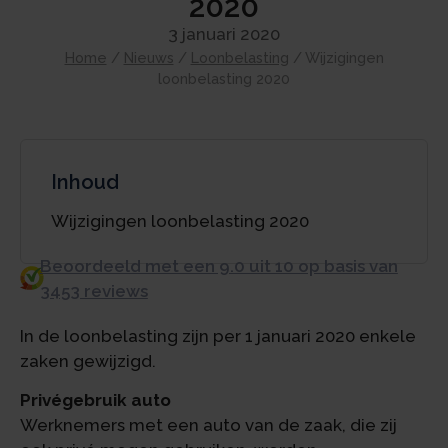
2020
3 januari 2020
Home
/
Nieuws
/
Loonbelasting
/
Wijzigingen
loonbelasting 2020
Inhoud
Wijzigingen loonbelasting 2020
Beoordeeld met een 9.0 uit 10 op basis van
3453 reviews
In de loonbelasting zijn per 1 januari 2020 enkele
zaken gewijzigd.
Privégebruik auto
Werknemers met een auto van de zaak, die zij