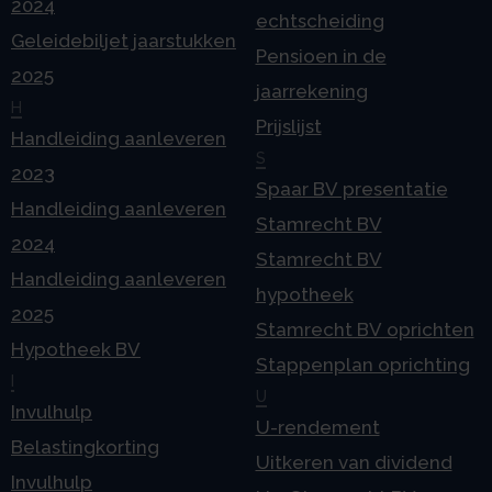
2024
echtscheiding
Geleidebiljet jaarstukken
Pensioen in de
2025
jaarrekening
H
Prijslijst
Handleiding aanleveren
S
2023
Spaar BV presentatie
Handleiding aanleveren
Stamrecht BV
2024
Stamrecht BV
Handleiding aanleveren
hypotheek
2025
Stamrecht BV oprichten
Hypotheek BV
Stappenplan oprichting
I
U
Invulhulp
U-rendement
Belastingkorting
Uitkeren van dividend
Invulhulp