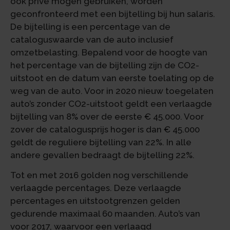
ook privé mogen gebruiken, worden
geconfronteerd met een bijtelling bij hun salaris.
De bijtelling is een percentage van de
cataloguswaarde van de auto inclusief
omzetbelasting. Bepalend voor de hoogte van
het percentage van de bijtelling zijn de CO2-
uitstoot en de datum van eerste toelating op de
weg van de auto. Voor in 2020 nieuw toegelaten
auto’s zonder CO2-uitstoot geldt een verlaagde
bijtelling van 8% over de eerste € 45.000. Voor
zover de catalogusprijs hoger is dan € 45.000
geldt de reguliere bijtelling van 22%. In alle
andere gevallen bedraagt de bijtelling 22%.
Tot en met 2016 golden nog verschillende
verlaagde percentages. Deze verlaagde
percentages en uitstootgrenzen gelden
gedurende maximaal 60 maanden. Auto’s van
voor 2017, waarvoor een verlaagd