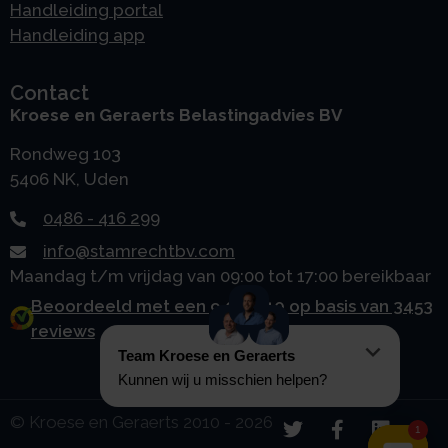
Handleiding portal
Handleiding app
Contact
Kroese en Geraerts Belastingadvies BV
Rondweg 103
5406 NK, Uden
0486 - 416 299
info@stamrechtbv.com
Maandag t/m vrijdag van 09:00 tot 17:00 bereikbaar
Beoordeeld met een 9.0 uit 10 op basis van 3453
reviews
© Kroese en Geraerts 2010 - 2026