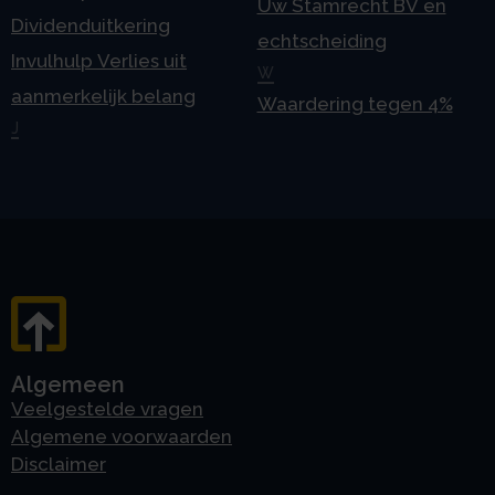
Uw Stamrecht BV en
Dividenduitkering
echtscheiding
Invulhulp Verlies uit
W
aanmerkelijk belang
Waardering tegen 4%
J
Algemeen
Veelgestelde vragen
Algemene voorwaarden
Disclaimer