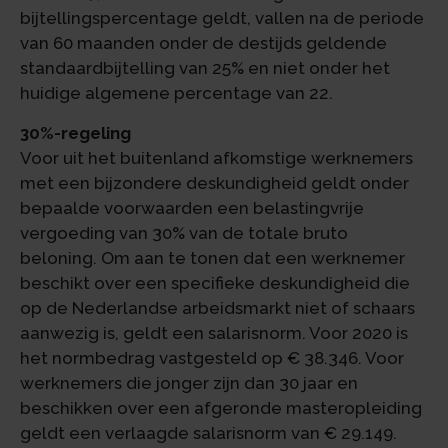
bijtellingspercentage geldt, vallen na de periode
van 60 maanden onder de destijds geldende
standaardbijtelling van 25% en niet onder het
huidige algemene percentage van 22.
30%-regeling
Voor uit het buitenland afkomstige werknemers
met een bijzondere deskundigheid geldt onder
bepaalde voorwaarden een belastingvrije
vergoeding van 30% van de totale bruto
beloning. Om aan te tonen dat een werknemer
beschikt over een specifieke deskundigheid die
op de Nederlandse arbeidsmarkt niet of schaars
aanwezig is, geldt een salarisnorm. Voor 2020 is
het normbedrag vastgesteld op € 38.346. Voor
werknemers die jonger zijn dan 30 jaar en
beschikken over een afgeronde masteropleiding
geldt een verlaagde salarisnorm van € 29.149.