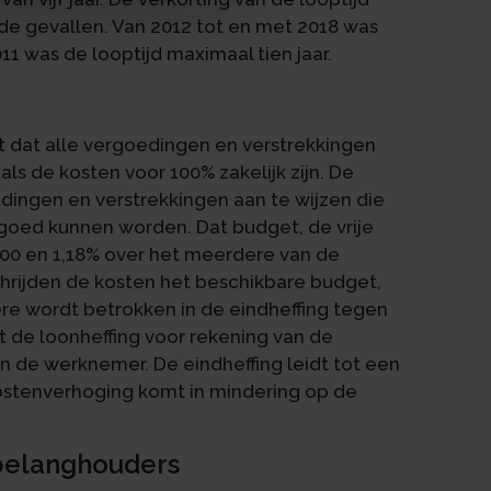
de gevallen. Van 2012 tot en met 2018 was
11 was de looptijd maximaal tien jaar.
t dat alle vergoedingen en verstrekkingen
s de kosten voor 100% zakelijk zijn. De
ingen en verstrekkingen aan te wijzen die
goed kunnen worden. Dat budget, de vrije
000 en 1,18% over het meerdere van de
hrijden de kosten het beschikbare budget,
re wordt betrokken in de eindheffing tegen
at de loonheffing voor rekening van de
 de werknemer. De eindheffing leidt tot een
ostenverhoging komt in mindering op de
kbelanghouders