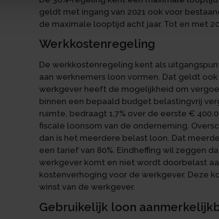
geldt met ingang van 2021 ook voor bestaan
de maximale looptijd acht jaar. Tot en met 20
Werkkostenregeling
De werkkostenregeling kent als uitgangspun
aan werknemers loon vormen. Dat geldt ook al
werkgever heeft de mogelijkheid om vergoed
binnen een bepaald budget belastingvrij ver
ruimte, bedraagt 1,7% over de eerste € 400.
fiscale loonsom van de onderneming. Oversc
dan is het meerdere belast loon. Dat meerde
een tarief van 80%. Eindheffing wil zeggen d
werkgever komt en niet wordt doorbelast aan
kostenverhoging voor de werkgever. Deze k
winst van de werkgever.
Gebruikelijk loon aanmerkelij