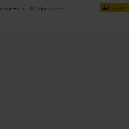
Inloggen
verige BV
Wat doen wij?