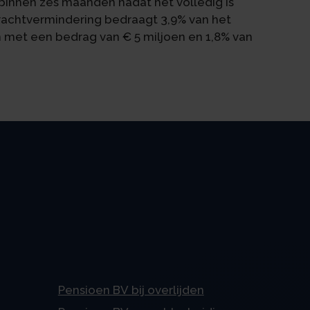
binnen zes maanden nadat het volledig is
rachtvermindering bedraagt 3,9% van het
n met een bedrag van € 5 miljoen en 1,8% van
Pensioen BV bij overlijden