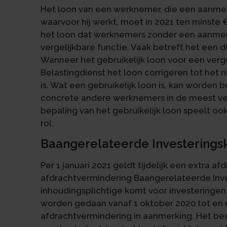
Het loon van een werknemer, die een aanmer
waarvoor hij werkt, moet in 2021 ten minste €
het loon dat werknemers zonder een aanmer
vergelijkbare functie. Vaak betreft het een 
Wanneer het gebruikelijk loon voor een verge
Belastingdienst het loon corrigeren tot het n
is. Wat een gebruikelijk loon is, kan worden
concrete andere werknemers in de meest ver
bepaling van het gebruikelijk loon speelt o
rol.
Baangerelateerde Investerings
Per 1 januari 2021 geldt tijdelijk een extra af
afdrachtvermindering Baangerelateerde Inves
inhoudingsplichtige komt voor investeringen 
worden gedaan vanaf 1 oktober 2020 tot en
afdrachtvermindering in aanmerking. Het bed