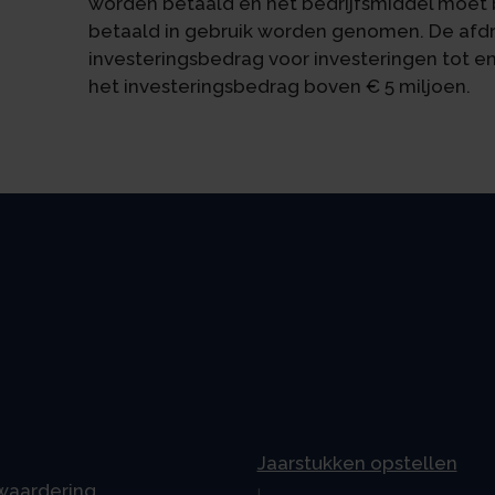
worden betaald en het bedrijfsmiddel moet 
betaald in gebruik worden genomen. De afd
investeringsbedrag voor investeringen tot e
het investeringsbedrag boven € 5 miljoen.
Jaarstukken opstellen
 waardering