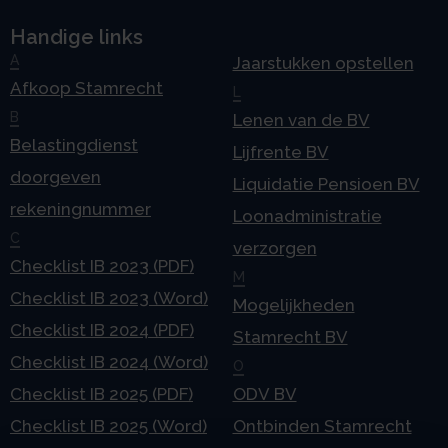
Handige links
A
Jaarstukken opstellen
Afkoop Stamrecht
L
B
Lenen van de BV
Belastingdienst
Lijfrente BV
doorgeven
Liquidatie Pensioen BV
rekeningnummer
Loonadministratie
C
verzorgen
Checklist IB 2023 (PDF)
M
Checklist IB 2023 (Word)
Mogelijkheden
Checklist IB 2024 (PDF)
Stamrecht BV
Checklist IB 2024 (Word)
O
Checklist IB 2025 (PDF)
ODV BV
Checklist IB 2025 (Word)
Ontbinden Stamrecht