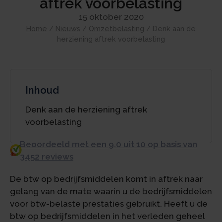
aftrek voorbelasting
15 oktober 2020
Home
/
Nieuws
/
Omzetbelasting
/
Denk aan de
herziening aftrek voorbelasting
Inhoud
Denk aan de herziening aftrek
voorbelasting
Beoordeeld met een 9.0 uit 10 op basis van
3452 reviews
De btw op bedrijfsmiddelen komt in aftrek naar
gelang van de mate waarin u de bedrijfsmiddelen
voor btw-belaste prestaties gebruikt. Heeft u de
btw op bedrijfsmiddelen in het verleden geheel