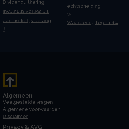
Dividenduitkering
echtscheiding
Invulhulp Verlies uit
W
aanmerkelijk belang
Waardering tegen 4%
J
Algemeen
Veelgestelde vragen
Algemene voorwaarden
Disclaimer
Privacy & AVG