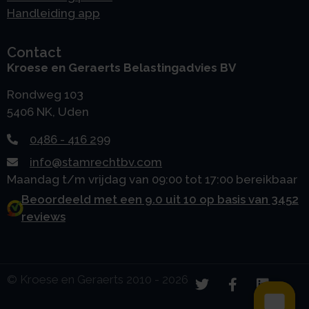
Handleiding app
Contact
Kroese en Geraerts Belastingadvies BV
Rondweg 103
5406 NK, Uden
0486 - 416 299
info@stamrechtbv.com
Maandag t/m vrijdag van 09:00 tot 17:00 bereikbaar
Beoordeeld met een 9.0 uit 10 op basis van 3452
reviews
© Kroese en Geraerts 2010 - 2026