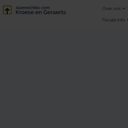
Over ons
Fiscale info