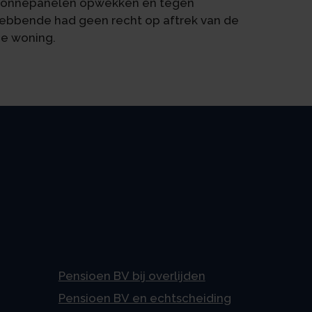
 zonnepanelen opwekken en tegen
hebbende had geen recht op aftrek van de
de woning.
Pensioen BV bij overlijden
Pensioen BV en echtscheiding