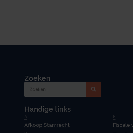
Zoeken
Handige links
A
F
Afkoop Stamrecht
Fiscale