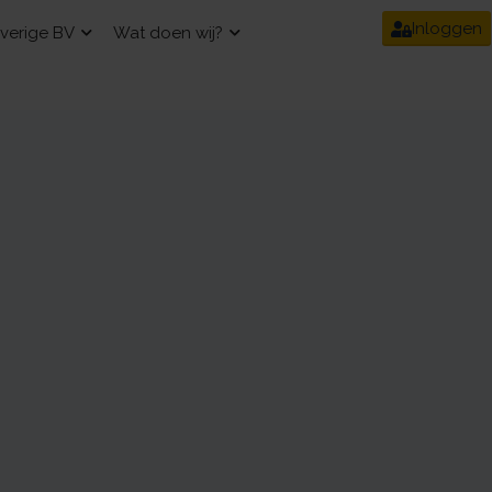
Inloggen
verige BV
Wat doen wij?