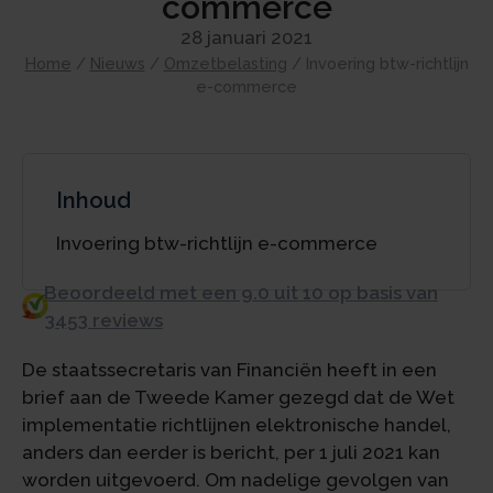
commerce
28 januari 2021
Home
/
Nieuws
/
Omzetbelasting
/
Invoering btw-richtlijn
e-commerce
Inhoud
Invoering btw-richtlijn e-commerce
Beoordeeld met een 9.0 uit 10 op basis van
3453 reviews
De staatssecretaris van Financiën heeft in een
brief aan de Tweede Kamer gezegd dat de Wet
implementatie richtlijnen elektronische handel,
anders dan eerder is bericht, per 1 juli 2021 kan
worden uitgevoerd. Om nadelige gevolgen van