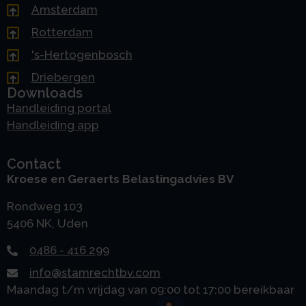
Amsterdam
Rotterdam
's-Hertogenbosch
Driebergen
Downloads
Handleiding portal
Handleiding app
Contact
Kroese en Geraerts Belastingadvies BV
Rondweg 103
5406 NK, Uden
0486 - 416 299
info@stamrechtbv.com
Maandag t/m vrijdag van 09:00 tot 17:00 bereikbaar