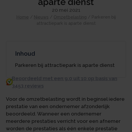
aparte dienst
20 mei 2021
Home
/
Nieuws
/
Omzetbelasting
/
Parkeren bij
attractiepark is aparte dienst
Inhoud
Parkeren bij attractiepark is aparte dienst
Beoordeeld met een 9.0 uit 10 op basis van
3453 reviews
Voor de omzetbelasting wordt in beginsel iedere
prestatie van een ondernemer afzonderlijk
beoordeeld. Wanneer een ondernemer
meerdere prestaties verricht voor een afnemer
worden de prestaties als één enkele prestatie