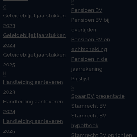
P
G
Pensioen BV
Geleidebiljet jaarstukken
Pensioen BV bij
2023
overlijden
Geleidebiljet jaarstukken
Pensioen BV en
2024
echtscheiding
Geleidebiljet jaarstukken
Pensioen in de
2025
jaarrekening
H
Prijslijst
Handleiding aanleveren
S
2023
Spaar BV presentatie
Handleiding aanleveren
Stamrecht BV
2024
Stamrecht BV
Handleiding aanleveren
hypotheek
2025
Stamrecht BV oprichten