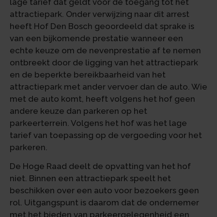
lage tarief dat geldt voor de toegang tot het
attractiepark. Onder verwijzing naar dit arrest
heeft Hof Den Bosch geoordeeld dat sprake is
van een bijkomende prestatie wanneer een
echte keuze om de nevenprestatie af te nemen
ontbreekt door de ligging van het attractiepark
en de beperkte bereikbaarheid van het
attractiepark met ander vervoer dan de auto. Wie
met de auto komt, heeft volgens het hof geen
andere keuze dan parkeren op het
parkeerterrein. Volgens het hof was het lage
tarief van toepassing op de vergoeding voor het
parkeren.
De Hoge Raad deelt de opvatting van het hof
niet. Binnen een attractiepark speelt het
beschikken over een auto voor bezoekers geen
rol. Uitgangspunt is daarom dat de ondernemer
met het bieden van parkeergelegenheid een