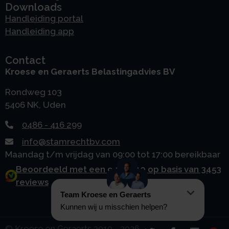
Downloads
Handleiding portal
Handleiding app
Contact
Kroese en Geraerts Belastingadvies BV
Rondweg 103
5406 NK, Uden
0486 - 416 299
info@stamrechtbv.com
Maandag t/m vrijdag van 09:00 tot 17:00 bereikbaar
Beoordeeld met een 9.0 uit 10 op basis van 3453
reviews
© Kroese en Geraerts 2010 - 2026