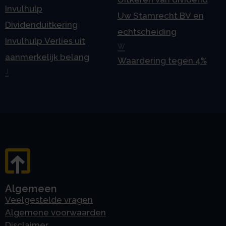
Invulhulp
Uw Stamrecht BV en
Dividenduitkering
echtscheiding
Invulhulp Verlies uit
W
aanmerkelijk belang
Waardering tegen 4%
J
Algemeen
Veelgestelde vragen
Algemene voorwaarden
Disclaimer