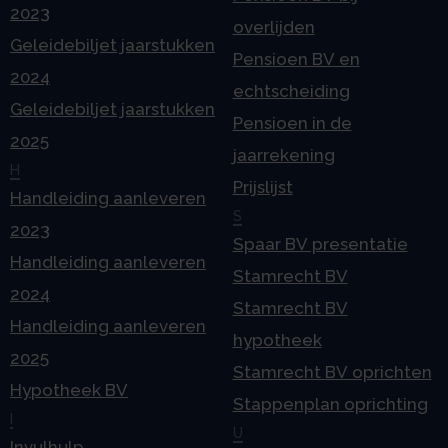
2023
overlijden
Geleidebiljet jaarstukken
Pensioen BV en
2024
echtscheiding
Geleidebiljet jaarstukken
Pensioen in de
2025
jaarrekening
H
Prijslijst
Handleiding aanleveren
S
2023
Spaar BV presentatie
Handleiding aanleveren
Stamrecht BV
2024
Stamrecht BV
Handleiding aanleveren
hypotheek
2025
Stamrecht BV oprichten
Hypotheek BV
Stappenplan oprichting
I
U
Invulhulp