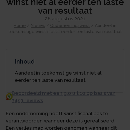
winst niet al eerder ten laste
van resultaat
26 augustus 2021
Home
/
Nieuws
/
Ondernemingswinst
/
Aandeel in
toekomstige winst niet al eerder ten laste van resultaat
Inhoud
Aandeel in toekomstige winst niet al
eerder ten laste van resultaat
Beoordeeld met een 9.0 uit 10 op basis van
3453 reviews
Een onderneming hoeft winst fiscaal pas te
verantwoorden wanneer deze is gerealiseerd.
Een verlies mag worden genomen wanneer dit