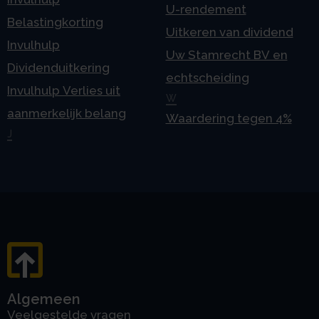
U-rendement
Belastingkorting
Uitkeren van dividend
Invulhulp
Uw Stamrecht BV en
Dividenduitkering
echtscheiding
Invulhulp Verlies uit
W
aanmerkelijk belang
Waardering tegen 4%
J
Algemeen
Veelgestelde vragen