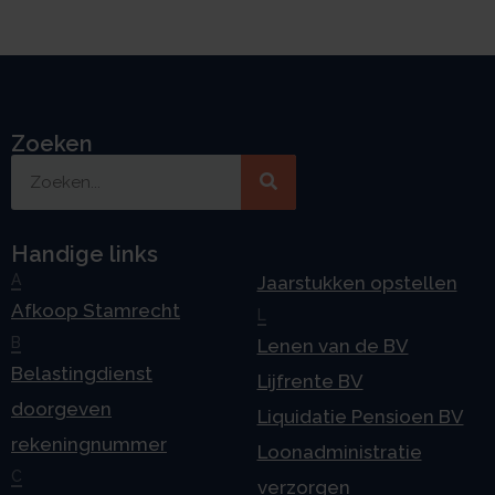
Zoeken
Handige links
A
Jaarstukken opstellen
Afkoop Stamrecht
L
B
Lenen van de BV
Belastingdienst
Lijfrente BV
doorgeven
Liquidatie Pensioen BV
rekeningnummer
Loonadministratie
C
verzorgen