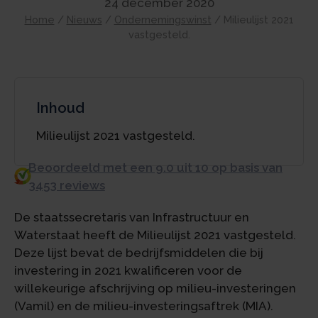
24 december 2020
Home
/
Nieuws
/
Ondernemingswinst
/
Milieulijst 2021
vastgesteld.
Inhoud
Milieulijst 2021 vastgesteld.
Beoordeeld met een 9.0 uit 10 op basis van
3453 reviews
De staatssecretaris van Infrastructuur en
Waterstaat heeft de Milieulijst 2021 vastgesteld.
Deze lijst bevat de bedrijfsmiddelen die bij
investering in 2021 kwalificeren voor de
willekeurige afschrijving op milieu-investeringen
(Vamil) en de milieu-investeringsaftrek (MIA).