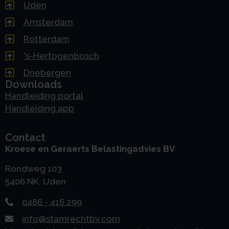
Uden
Amsterdam
Rotterdam
's-Hertogenbosch
Driebergen
Downloads
Handleiding portal
Handleiding app
Contact
Kroese en Geraerts Belastingadvies BV
Rondweg 103
5406 NK, Uden
0486 - 416 299
info@stamrechtbv.com