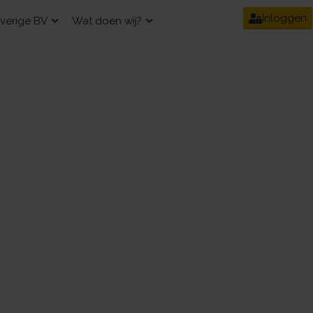
Inloggen
verige BV
Wat doen wij?