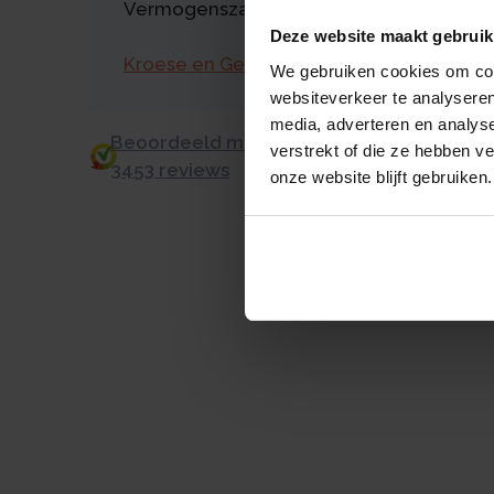
Vermogenszaken goed regelen?
Deze website maakt gebruik
Kroese en Geraerts
We gebruiken cookies om cont
websiteverkeer te analyseren
media, adverteren en analys
Beoordeeld met een 9.0 uit 10 op basis v
verstrekt of die ze hebben v
3453 reviews
onze website blijft gebruiken.