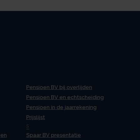
Pensioen BV bij overlijden
Pensioen BV en echtscheiding
Pensioen in de jaarrekening
Prijslijst
S
gen
Spaar BV presentatie