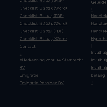
Checklist IB 2023 (PDF)
Geleideb
Checklist IB 2023 (Word)
H
Checklist IB 2024 (PDF)
Handlei
Checklist IB 2024 (Word)
Handlei
Checklist IB 2025 (PDF)
Handlei
Checklist IB 2025 (Word)
Hypoth
I
Contact
Invulhul
E
eHerkenning voor uw Stamrecht
Invulhul
BV
Invulhul
Emigratie
belang
J
Emigratie Pensioen BV