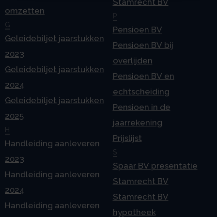
Stamrecht BV
omzetten
P
G
Pensioen BV
Geleidebiljet jaarstukken
Pensioen BV bij
2023
overlijden
Geleidebiljet jaarstukken
Pensioen BV en
2024
echtscheiding
Geleidebiljet jaarstukken
Pensioen in de
2025
jaarrekening
H
Prijslijst
Handleiding aanleveren
S
2023
Spaar BV presentatie
Handleiding aanleveren
Stamrecht BV
2024
Stamrecht BV
Handleiding aanleveren
hypotheek