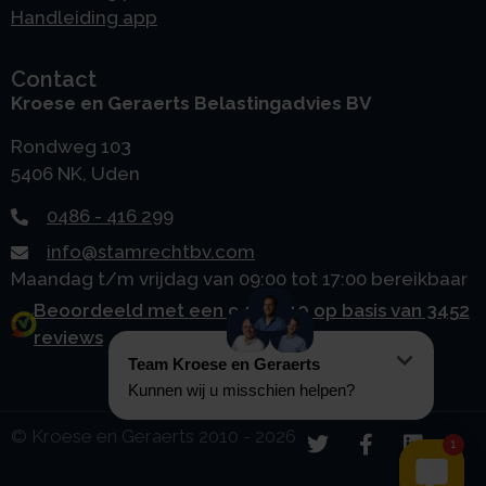
Handleiding app
Contact
Kroese en Geraerts Belastingadvies BV
Rondweg 103
5406 NK, Uden
0486 - 416 299
info@stamrechtbv.com
Maandag t/m vrijdag van 09:00 tot 17:00 bereikbaar
Beoordeeld met een 9.0 uit 10 op basis van 3452
reviews
© Kroese en Geraerts 2010 - 2026