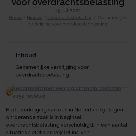
voor overdrachtsbelasting
15 juli 2021
Home
/
Nieuws
/
Overdrachtsbelasting
/
Gezamenlijke
verkrijging voor overdrachtsbelasting
Inhoud
Gezamenlijke verkrijging voor
overdrachtsbelasting
Beoordeeld met een 9.0 uit 10 op basis van
3452 reviews
Bij de verkrijging van een in Nederland gelegen
onroerende zaak is in beginsel
overdrachtsbelasting verschuldigd. In een aantal
situaties geldt een vrijstelling van