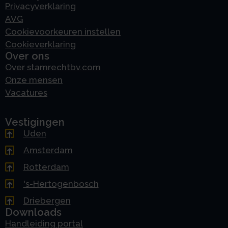
Privacyverklaring
AVG
Cookievoorkeuren instellen
Cookieverklaring
Over ons
Over stamrechtbv.com
Onze mensen
Vacatures
Vestigingen
Uden
Amsterdam
Rotterdam
's-Hertogenbosch
Driebergen
Downloads
Handleiding portal