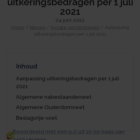
uitkeringsbedragen per 1 juli
2021
24 juni 2021
Home
/
Nieuws
/
Sociale verzekeringen
/
Aanpassing
uitkeringsbedragen per 1 juli 2021
Inhoud
Aanpassing uitkeringsbedragen per 1 juli
2021
Algemene nabestaandenwet
Algemene Ouderdomswet
Beslagvrije voet
Beoordeeld met een 9.0 uit 10 op basis van
3453 reviews