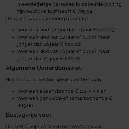
meerderjarige personen in dezelfde woning
zijn hoofdverblijf heeft € 785,54.
De bruto-wezenuitkering bedraagt:
voor een kind jonger dan 10 jaar € 400,05;
voor een kind van 10 jaar of ouder maar
jonger dan 16 jaar € 600,08;
voor een kind van 16 jaar of ouder maar
jonger dan 21 jaar € 800,10.
Algemene Ouderdomswet
Het bruto-ouderdomspensioen bedraagt:
voor een alleenstaande € 1.275,39; en
voor een gehuwde of samenwonende €
863,66.
Beslagvrije voet
De beslagvrije voet van het Wetboek van