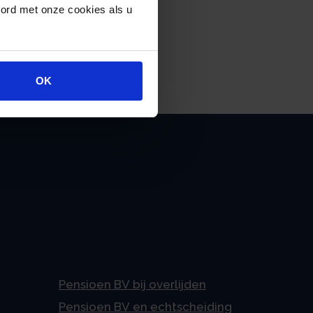
oord met onze cookies als u
OK
Pensioen BV bij overlijden
Pensioen BV en echtscheiding