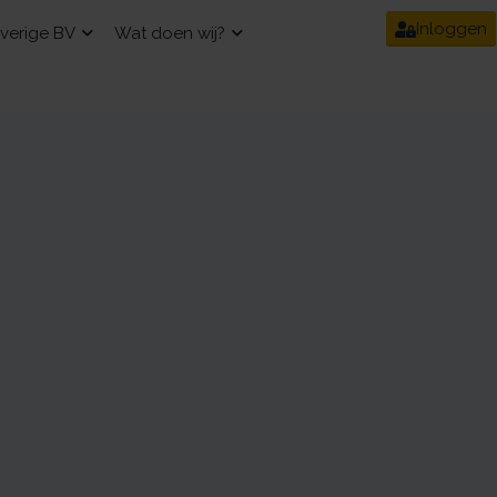
Inloggen
verige BV
Wat doen wij?