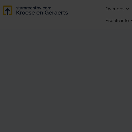
Over ons
Fiscale info