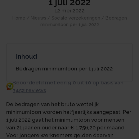
1 juli 2022
12 mei 2022
Home
/
Nieuws
/
Sociale verzekeringen
/
Bedragen
minimumloon per 1 juli 2022
Inhoud
Bedragen minimumloon per 1 juli 2022
Beoordeeld met een 9.0 uit 10 op basis van
3452 reviews
De bedragen van het bruto wettelijk
minimumloon worden halfjaarlijks aangepast. Per
1 juli 2022 gaat het minimumloon voor mensen
van 21 jaar en ouder naar € 1.756,20 per maand.
Voor jongere werknemers gelden daarvan