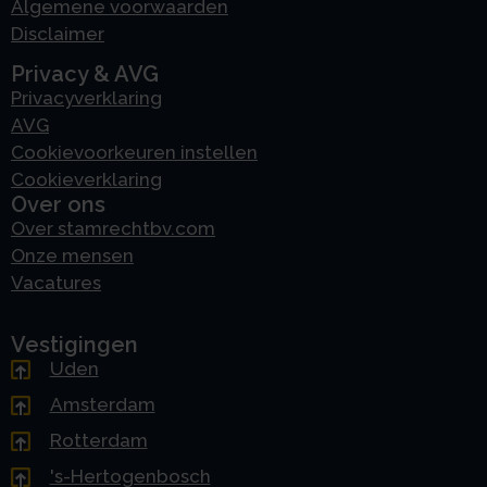
Algemene voorwaarden
Disclaimer
Privacy & AVG
Privacyverklaring
AVG
Cookievoorkeuren instellen
Cookieverklaring
Over ons
Over stamrechtbv.com
Onze mensen
Vacatures
Vestigingen
Uden
Amsterdam
Rotterdam
's-Hertogenbosch