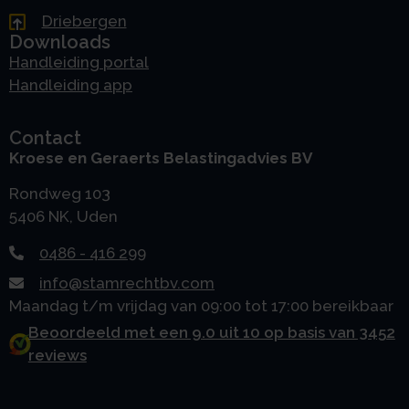
Driebergen
Downloads
Handleiding portal
Handleiding app
Contact
Kroese en Geraerts Belastingadvies BV
Rondweg 103
5406 NK, Uden
0486 - 416 299
info@stamrechtbv.com
Maandag t/m vrijdag van 09:00 tot 17:00 bereikbaar
Beoordeeld met een 9.0 uit 10 op basis van 3452
reviews