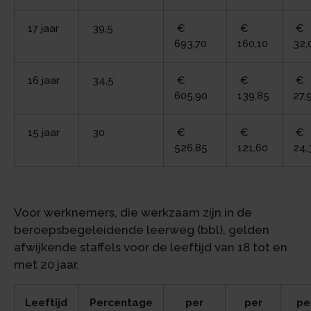
17 jaar
39,5
€
€
€
693,70
160,10
32,
16 jaar
34,5
€
€
€
605,90
139,85
27,
15 jaar
30
€
€
€
526,85
121,60
24,
Voor werknemers, die werkzaam zijn in de
beroepsbegeleidende leerweg (bbl), gelden
afwijkende staffels voor de leeftijd van 18 tot en
met 20 jaar.
Leeftijd
Percentage
per
per
pe