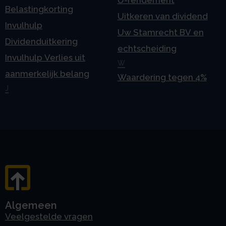
Belastingkorting
Uitkeren van dividend
Invulhulp
Uw Stamrecht BV en
Dividenduitkering
echtscheiding
Invulhulp Verlies uit
W
aanmerkelijk belang
Waardering tegen 4%
J
Algemeen
Veelgestelde vragen