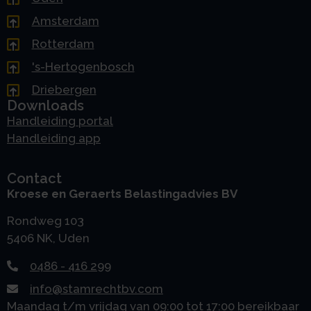
Amsterdam
Rotterdam
's-Hertogenbosch
Driebergen
Downloads
Handleiding portal
Handleiding app
Contact
Kroese en Geraerts Belastingadvies BV
Rondweg 103
5406 NK, Uden
0486 - 416 299
info@stamrechtbv.com
Maandag t/m vrijdag van 09:00 tot 17:00 bereikbaar