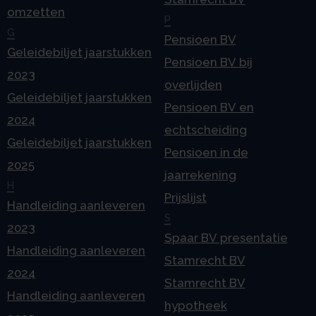
omzetten
P
G
Pensioen BV
Geleidebiljet jaarstukken
Pensioen BV bij
2023
overlijden
Geleidebiljet jaarstukken
Pensioen BV en
2024
echtscheiding
Geleidebiljet jaarstukken
Pensioen in de
2025
jaarrekening
H
Prijslijst
Handleiding aanleveren
S
2023
Spaar BV presentatie
Handleiding aanleveren
Stamrecht BV
2024
Stamrecht BV
Handleiding aanleveren
hypotheek