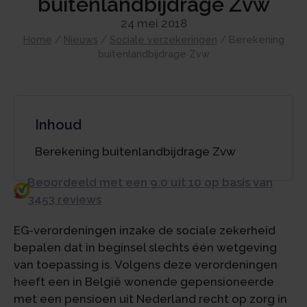
buitenlandbijdrage Zvw
24 mei 2018
Home
/
Nieuws
/
Sociale verzekeringen
/
Berekening
buitenlandbijdrage Zvw
Inhoud
Berekening buitenlandbijdrage Zvw
Beoordeeld met een 9.0 uit 10 op basis van
3453 reviews
EG-verordeningen inzake de sociale zekerheid
bepalen dat in beginsel slechts één wetgeving
van toepassing is. Volgens deze verordeningen
heeft een in België wonende gepensioneerde
met een pensioen uit Nederland recht op zorg in