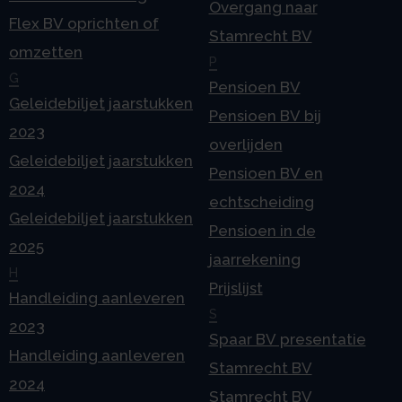
Overgang naar
Flex BV oprichten of
Stamrecht BV
omzetten
P
G
Pensioen BV
Geleidebiljet jaarstukken
Pensioen BV bij
2023
overlijden
Geleidebiljet jaarstukken
Pensioen BV en
2024
echtscheiding
Geleidebiljet jaarstukken
Pensioen in de
2025
jaarrekening
H
Prijslijst
Handleiding aanleveren
S
2023
Spaar BV presentatie
Handleiding aanleveren
Stamrecht BV
2024
Stamrecht BV