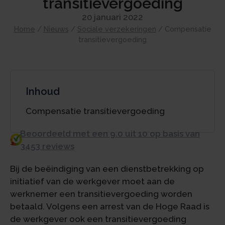
transitievergoeding
20 januari 2022
Home
/
Nieuws
/
Sociale verzekeringen
/
Compensatie
transitievergoeding
Inhoud
Compensatie transitievergoeding
Beoordeeld met een 9.0 uit 10 op basis van
3453 reviews
Bij de beëindiging van een dienstbetrekking op
initiatief van de werkgever moet aan de
werknemer een transitievergoeding worden
betaald. Volgens een arrest van de Hoge Raad is
de werkgever ook een transitievergoeding