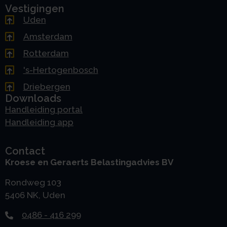
Vestigingen
Uden
Amsterdam
Rotterdam
's-Hertogenbosch
Driebergen
Downloads
Handleiding portal
Handleiding app
Contact
Kroese en Geraerts Belastingadvies BV
Rondweg 103
5406 NK, Uden
0486 - 416 299