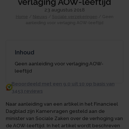
verlaging AOW-leeftijd
23 augustus 2018
Home
/
Nieuws
/
Sociale verzekeringen
/
Geen
aanleiding voor verlaging AOW-leeftijd
Inhoud
Geen aanleiding voor verlaging AOW-
leeftijd
Beoordeeld met een 9.0 uit 10 op basis van
3453 reviews
Naar aanleiding van een artikel in het Financieel
Dagblad zijn Kamervragen gesteld aan de
minister van Sociale Zaken over de verhoging van
de AOW-leeftijd. In het artikel wordt beschreven