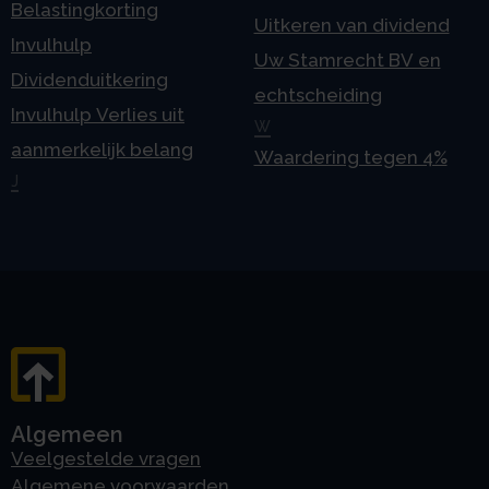
Belastingkorting
Uitkeren van dividend
Invulhulp
Uw Stamrecht BV en
Dividenduitkering
echtscheiding
Invulhulp Verlies uit
W
aanmerkelijk belang
Waardering tegen 4%
J
Algemeen
Veelgestelde vragen
Algemene voorwaarden