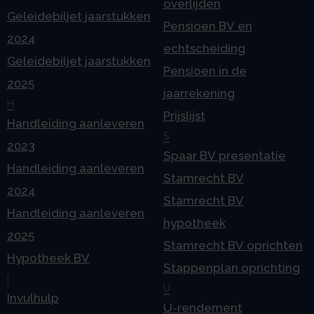
overlijden
Geleidebiljet jaarstukken
Pensioen BV en
2024
echtscheiding
Geleidebiljet jaarstukken
Pensioen in de
2025
jaarrekening
H
Prijslijst
Handleiding aanleveren
S
2023
Spaar BV presentatie
Handleiding aanleveren
Stamrecht BV
2024
Stamrecht BV
Handleiding aanleveren
hypotheek
2025
Stamrecht BV oprichten
Hypotheek BV
Stappenplan oprichting
I
U
Invulhulp
U-rendement