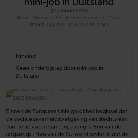
mini-job in Duitsland
30 januari 2020
Home
/
Nieuws
/
Sociale verzekeringen
/
Geen
kinderbijslag door mini-job in Duitsland
Inhoud
Geen kinderbijslag door mini-job in
Duitsland
Beoordeeld met een 9.0 uit 10 op basis van
3453 reviews
Binnen de Europese Unie geldt het beginsel dat
de socialezekerheidswetgeving van slechts één
van de lidstaten van toepassing is. Een van de
uitgangspunten van de EU-regelgeving is dat de