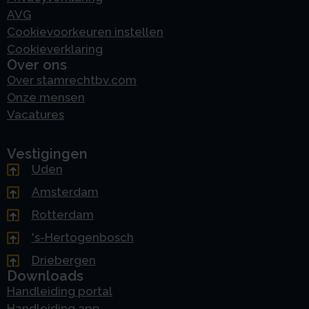
AVG
Cookievoorkeuren instellen
Cookieverklaring
Over ons
Over stamrechtbv.com
Onze mensen
Vacatures
Vestigingen
Uden
Amsterdam
Rotterdam
's-Hertogenbosch
Driebergen
Downloads
Handleiding portal
Handleiding app