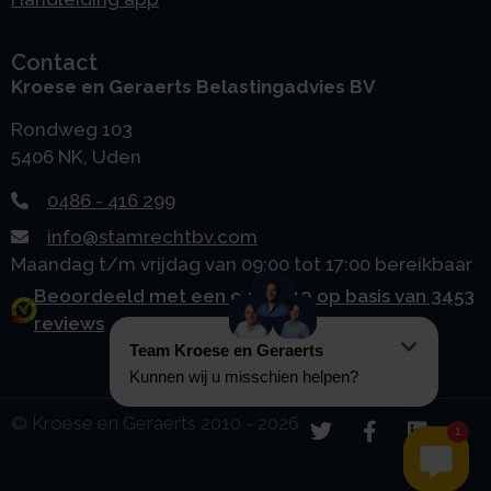
Contact
Kroese en Geraerts Belastingadvies BV
Rondweg 103
5406 NK, Uden
0486 - 416 299
info@stamrechtbv.com
Maandag t/m vrijdag van 09:00 tot 17:00 bereikbaar
Beoordeeld met een 9.0 uit 10 op basis van 3453
reviews
© Kroese en Geraerts 2010 - 2026