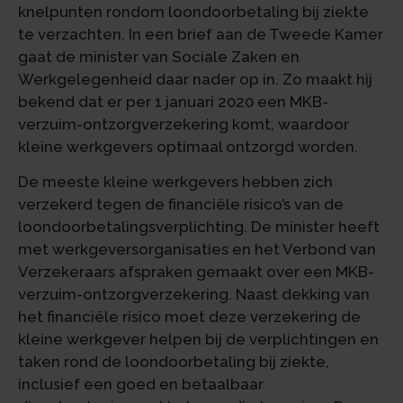
knelpunten rondom loondoorbetaling bij ziekte
te verzachten. In een brief aan de Tweede Kamer
gaat de minister van Sociale Zaken en
Werkgelegenheid daar nader op in. Zo maakt hij
bekend dat er per 1 januari 2020 een MKB-
verzuim-ontzorgverzekering komt, waardoor
kleine werkgevers optimaal ontzorgd worden.
De meeste kleine werkgevers hebben zich
verzekerd tegen de financiële risico’s van de
loondoorbetalingsverplichting. De minister heeft
met werkgeversorganisaties en het Verbond van
Verzekeraars afspraken gemaakt over een MKB-
verzuim-ontzorgverzekering. Naast dekking van
het financiële risico moet deze verzekering de
kleine werkgever helpen bij de verplichtingen en
taken rond de loondoorbetaling bij ziekte,
inclusief een goed en betaalbaar