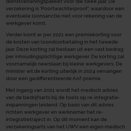
dienstverleningspakket voor die twee jaar. De
verzekering is ‘Poortwachterproof’, waardoor een
eventuele loonsanctie niet voor rekening van de
werkgever komt.
Verder komt er per 2021 een premiekorting voor
de kosten van loondoorbetaling in het tweede
jaar. Deze korting zal bestaan uit een vast bedrag
per inhoudingsplichtige werkgever. De korting zal
voornamelijk neerslaan bij kleine werkgevers. De
minister wil de korting uiterlijk in 2024 vervangen
door een gedifferentieerde Aof-premie.
Met ingang van 2021 wordt het medisch advies
van de bedrijfsarts bij de toets op re-integratie-
inspanningen leidend. Op basis van dit advies
richten werkgever en werknemer het re-
integratietraject in. Op dit moment kan de
verzekeringsarts van het UWV een eigen medisch