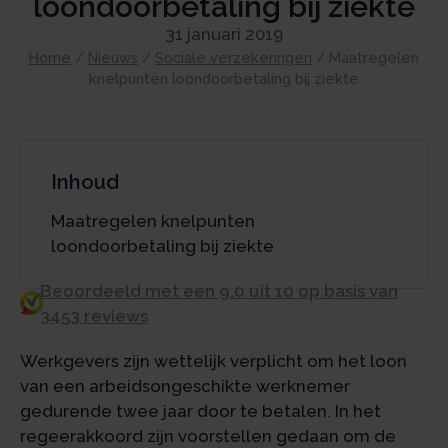
loondoorbetaling bij ziekte
31 januari 2019
Home
/
Nieuws
/
Sociale verzekeringen
/
Maatregelen
knelpunten loondoorbetaling bij ziekte
Inhoud
Maatregelen knelpunten
loondoorbetaling bij ziekte
Beoordeeld met een 9.0 uit 10 op basis van
3453 reviews
Werkgevers zijn wettelijk verplicht om het loon
van een arbeidsongeschikte werknemer
gedurende twee jaar door te betalen. In het
regeerakkoord zijn voorstellen gedaan om de