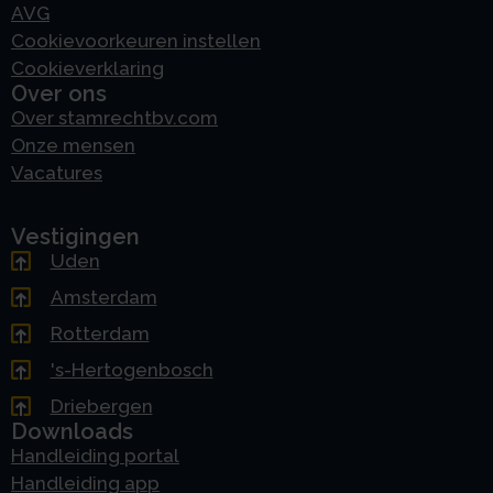
AVG
Cookievoorkeuren instellen
Cookieverklaring
Over ons
Over stamrechtbv.com
Onze mensen
Vacatures
Vestigingen
Uden
Amsterdam
Rotterdam
's-Hertogenbosch
Driebergen
Downloads
Handleiding portal
Handleiding app