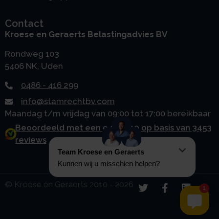
Contact
Kroese en Geraerts Belastingadvies BV
Rondweg 103
5406 NK, Uden
0486 - 416 299
info@stamrechtbv.com
Maandag t/m vrijdag van 09:00 tot 17:00 bereikbaar
Beoordeeld met een 9.0 uit 10 op basis van 3453
reviews
© Kroese en Geraerts 2010 - 2026