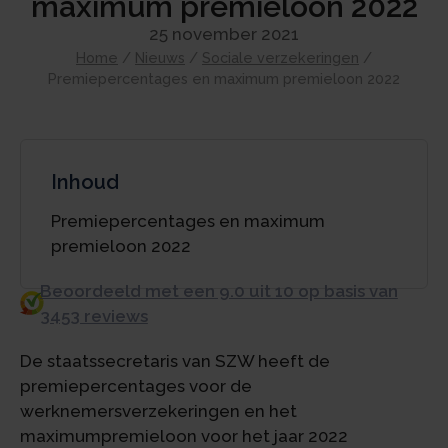
maximum premieloon 2022
25 november 2021
Home
/
Nieuws
/
Sociale verzekeringen
/
Premiepercentages en maximum premieloon 2022
Inhoud
Premiepercentages en maximum
premieloon 2022
Beoordeeld met een 9.0 uit 10 op basis van
3453 reviews
De staatssecretaris van SZW heeft de
premiepercentages voor de
werknemersverzekeringen en het
maximumpremieloon voor het jaar 2022