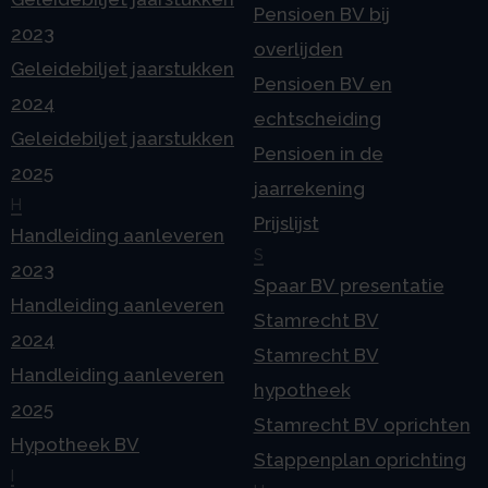
Pensioen BV bij
2023
overlijden
Geleidebiljet jaarstukken
Pensioen BV en
2024
echtscheiding
Geleidebiljet jaarstukken
Pensioen in de
2025
jaarrekening
H
Prijslijst
Handleiding aanleveren
S
2023
Spaar BV presentatie
Handleiding aanleveren
Stamrecht BV
2024
Stamrecht BV
Handleiding aanleveren
hypotheek
2025
Stamrecht BV oprichten
Hypotheek BV
Stappenplan oprichting
I