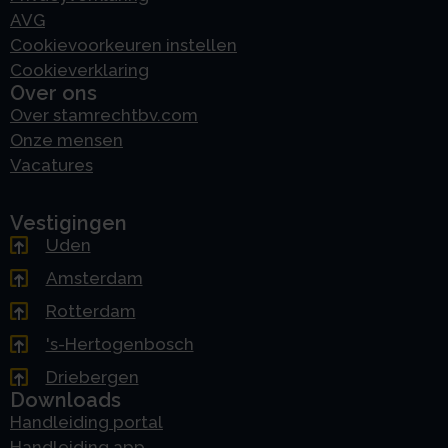
AVG
Cookievoorkeuren instellen
Cookieverklaring
Over ons
Over stamrechtbv.com
Onze mensen
Vacatures
Vestigingen
Uden
Amsterdam
Rotterdam
's-Hertogenbosch
Driebergen
Downloads
Handleiding portal
Handleiding app