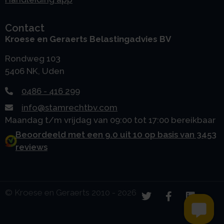
Contact
Kroese en Geraerts Belastingadvies BV
Rondweg 103
5406 NK, Uden
0486 - 416 299
info@stamrechtbv.com
Maandag t/m vrijdag van 09:00 tot 17:00 bereikbaar
Beoordeeld met een 9.0 uit 10 op basis van 3453
reviews
© Kroese en Geraerts 2010 - 2026