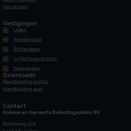
Vacatures
Vestigingen
Uden
Amsterdam
Rotterdam
's-Hertogenbosch
Driebergen
Downloads
Handleiding portal
Handleiding app
Contact
Kroese en Geraerts Belastingadvies BV
Rondweg 103