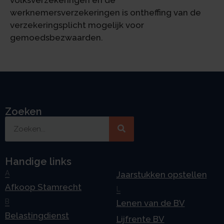
volksverzekeringen en de
werknemersverzekeringen is ontheffing van de
verzekeringsplicht mogelijk voor
gemoedsbezwaarden.
Zoeken
Handige links
A
Jaarstukken opstellen
Afkoop Stamrecht
L
B
Lenen van de BV
Belastingdienst
Lijfrente BV