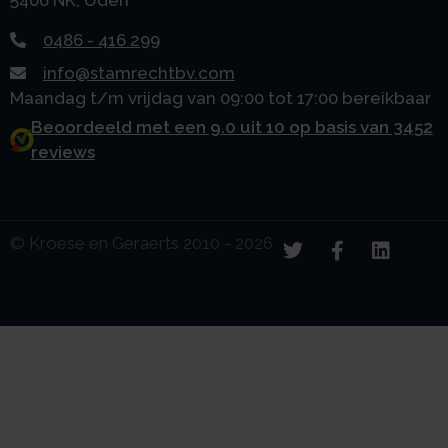
5406 NK, Uden
0486 - 416 299
info@stamrechtbv.com
Maandag t/m vrijdag van 09:00 tot 17:00 bereikbaar
Beoordeeld met een 9.0 uit 10 op basis van 3452
reviews
© Kroese en Geraerts 2010 - 2026