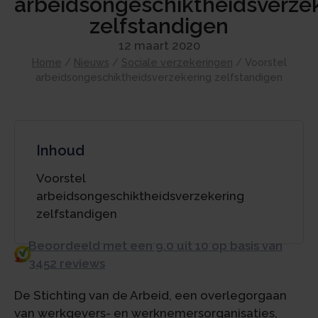
arbeidsongeschiktheidsverze
zelfstandigen
12 maart 2020
Home
/
Nieuws
/
Sociale verzekeringen
/
Voorstel
arbeidsongeschiktheidsverzekering zelfstandigen
Inhoud
Voorstel
arbeidsongeschiktheidsverzekering
zelfstandigen
Beoordeeld met een 9.0 uit 10 op basis van
3452 reviews
De Stichting van de Arbeid, een overlegorgaan
van werkgevers- en werknemersorganisaties,