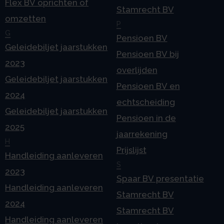
Flex BV oprichten of
Stamrecht BV
omzetten
P
G
Pensioen BV
Geleidebiljet jaarstukken
Pensioen BV bij
2023
overlijden
Geleidebiljet jaarstukken
Pensioen BV en
2024
echtscheiding
Geleidebiljet jaarstukken
Pensioen in de
2025
jaarrekening
H
Prijslijst
Handleiding aanleveren
S
2023
Spaar BV presentatie
Handleiding aanleveren
Stamrecht BV
2024
Stamrecht BV
Handleiding aanleveren