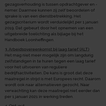
gezagsverhouding is tussen opdrachtgever en -
nemer. Daarmee kunnen zij zelf beoordelen of
sprake is van een dienstbetrekking. Het
gezagscriterium wordt verduidelijkt per 1 januari
2019. Dat gebeurt door het opnemen van een
uitgebreide toelichting als bijlage bij het
Handboek Loonheffingen.
3. Arbeidsovereenkomst bij laag tarief (ALT)
Het mag niet meer mogelijk zijn om langdurig
zelfstandigen in te huren tegen een laag tarief
voor het uitvoeren van reguliere
bedrijfsactiviteiten. De kans is groot dat deze
maatregel in strijd is met Europees recht. Daarom
wordt ook naar alternatieven gezocht. Naar
verwachting kan deze maatregel niet eerder dan
per 1 januari 2021 in werking treden.
4. Opt-out