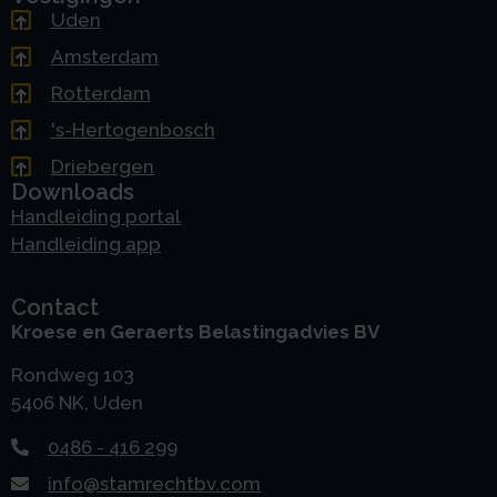
Uden
Amsterdam
Rotterdam
's-Hertogenbosch
Driebergen
Downloads
Handleiding portal
Handleiding app
Contact
Kroese en Geraerts Belastingadvies BV
Rondweg 103
5406 NK, Uden
0486 - 416 299
info@stamrechtbv.com