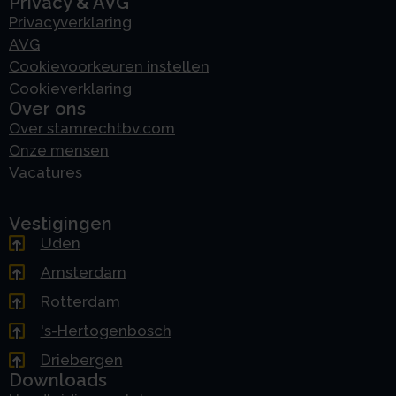
Privacy & AVG
Privacyverklaring
AVG
Cookievoorkeuren instellen
Cookieverklaring
Over ons
Over stamrechtbv.com
Onze mensen
Vacatures
Vestigingen
Uden
Amsterdam
Rotterdam
's-Hertogenbosch
Driebergen
Downloads