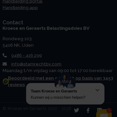
Handleiding portal
Handleiding app
Contact
Kroese en Geraerts Belastingadvies BV
Rondweg 103
5406 NK, Uden
0486 - 416 299
info@stamrechtbv.com
Maandag t/m vrijdag van 09:00 tot 17:00 bereikbaar
Beoordeeld met een 9.0 uit 10 op basis van 3453
reviews
© Kroese en Geraerts 2010 - 2026