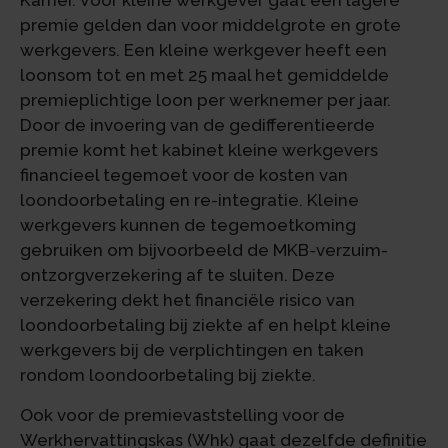
Kamer. Voor kleine werkgever gaat een lagere
premie gelden dan voor middelgrote en grote
werkgevers. Een kleine werkgever heeft een
loonsom tot en met 25 maal het gemiddelde
premieplichtige loon per werknemer per jaar.
Door de invoering van de gedifferentieerde
premie komt het kabinet kleine werkgevers
financieel tegemoet voor de kosten van
loondoorbetaling en re-integratie. Kleine
werkgevers kunnen de tegemoetkoming
gebruiken om bijvoorbeeld de MKB-verzuim-
ontzorgverzekering af te sluiten. Deze
verzekering dekt het financiële risico van
loondoorbetaling bij ziekte af en helpt kleine
werkgevers bij de verplichtingen en taken
rondom loondoorbetaling bij ziekte.
Ook voor de premievaststelling voor de
Werkhervattingskas (Whk) gaat dezelfde definitie