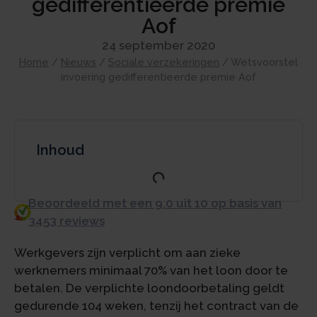
gedifferentieerde premie
Aof
24 september 2020
Home
/
Nieuws
/
Sociale verzekeringen
/
Wetsvoorstel
invoering gedifferentieerde premie Aof
Inhoud
Beoordeeld met een 9.0 uit 10 op basis van
3453 reviews
Werkgevers zijn verplicht om aan zieke
werknemers minimaal 70% van het loon door te
betalen. De verplichte loondoorbetaling geldt
gedurende 104 weken, tenzij het contract van de