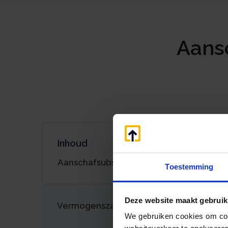
Aansc
Inhoud
Aanschafsubsidie elektrische auto
Toestemming
Deze website maakt gebruik
Vermogenszaken goed regelen?
We gebruiken cookies om cont