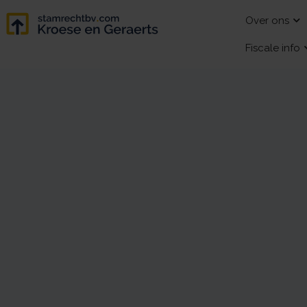
Over ons
Fiscale info