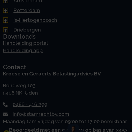
Amsterdam
Rotterdam
's-Hertogenbosch
Driebergen
Downloads
Handleiding portal
Handleiding app
Contact
Kroese en Geraerts Belastingadvies BV
Rondweg 103
5406 NK, Uden
0486 - 416 299
info@stamrechtbv.com
Maandag t/m vrijdag van 09:00 tot 17:00 bereikbaar
Beoordeeld met een 9.0 uit 10 op basis van 3453