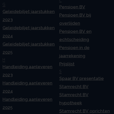
G
Pensioen BV
Geleidebiljet jaarstukken
Pensioen BV bij
2023
overlijden
Geleidebiljet jaarstukken
Pensioen BV en
2024
echtscheiding
Geleidebiljet jaarstukken
Pensioen in de
2025
jaarrekening
H
Prijslijst
Handleiding aanleveren
S
2023
Spaar BV presentatie
Handleiding aanleveren
Stamrecht BV
2024
Stamrecht BV
Handleiding aanleveren
hypotheek
2025
Stamrecht BV oprichten