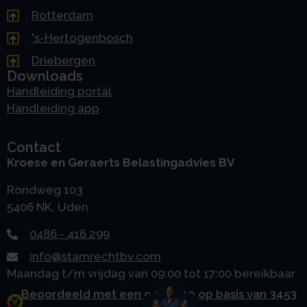
Rotterdam
's-Hertogenbosch
Driebergen
Downloads
Handleiding portal
Handleiding app
Contact
Kroese en Geraerts Belastingadvies BV
Rondweg 103
5406 NK, Uden
0486 - 416 299
info@stamrechtbv.com
Maandag t/m vrijdag van 09:00 tot 17:00 bereikbaar
Beoordeeld met een 9.0 uit 10 op basis van 3453