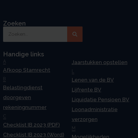
Zoeken
Handige links
A
Jaarstukken opstellen
Afkoop Stamrecht
L
B
Lenen van de BV
Belastingdienst
Lijfrente BV
doorgeven
Liquidatie Pensioen BV
rekeningnummer
Loonadministratie
C
verzorgen
Checklist IB 2023 (PDF)
M
Checklist IB 2023 (Word)
Mogelijkheden