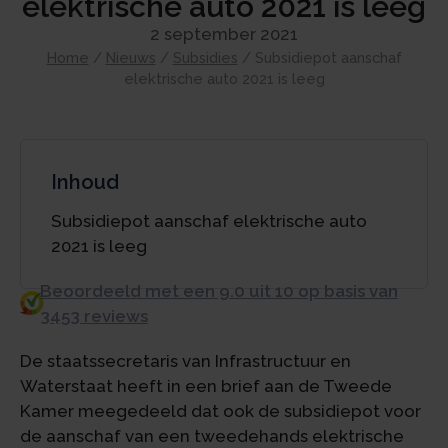
elektrische auto 2021 is leeg
2 september 2021
Home
/
Nieuws
/
Subsidies
/
Subsidiepot aanschaf
elektrische auto 2021 is leeg
Inhoud
Subsidiepot aanschaf elektrische auto
2021 is leeg
Beoordeeld met een 9.0 uit 10 op basis van
3453 reviews
De staatssecretaris van Infrastructuur en
Waterstaat heeft in een brief aan de Tweede
Kamer meegedeeld dat ook de subsidiepot voor
de aanschaf van een tweedehands elektrische