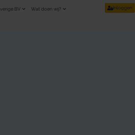
Inloggen
verige BV
Wat doen wij?