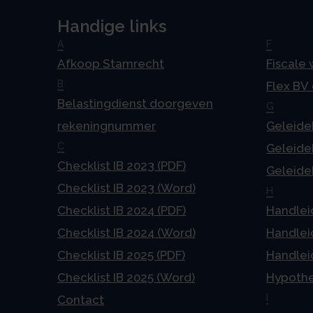
Handige links
A
F
Afkoop Stamrecht
Fiscale
B
Flex BV
Belastingdienst doorgeven
G
rekeningnummer
Geleideb
C
Geleideb
Checklist IB 2023 (PDF)
Geleideb
Checklist IB 2023 (Word)
H
Checklist IB 2024 (PDF)
Handlei
Checklist IB 2024 (Word)
Handlei
Checklist IB 2025 (PDF)
Handlei
Checklist IB 2025 (Word)
Hypoth
I
Contact