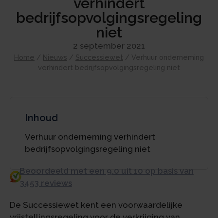
verhindert
bedrijfsopvolgingsregeling
niet
2 september 2021
Home
/
Nieuws
/
Successiewet
/
Verhuur onderneming
verhindert bedrijfsopvolgingsregeling niet
Inhoud
Verhuur onderneming verhindert
bedrijfsopvolgingsregeling niet
Beoordeeld met een 9.0 uit 10 op basis van
3453 reviews
De Successiewet kent een voorwaardelijke
vrijstellingsregeling voor de verkrijging van