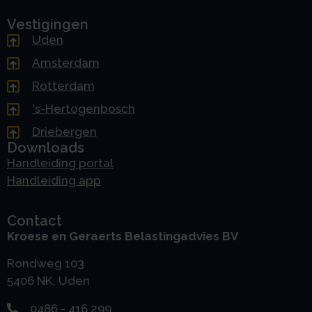
Vestigingen
Uden
Amsterdam
Rotterdam
's-Hertogenbosch
Driebergen
Downloads
Handleiding portal
Handleiding app
Contact
Kroese en Geraerts Belastingadvies BV
Rondweg 103
5406 NK, Uden
0486 - 416 299