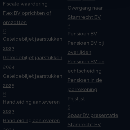
Fiscale waardering
Overgang naar
Flex BV oprichten of
Stamrecht BV
omzetten
P
G
Pensioen BV
Geleidebiljet jaarstukken
Pensioen BV bij
2023
overlijden
Geleidebiljet jaarstukken
Pensioen BV en
2024
echtscheiding
Geleidebiljet jaarstukken
Pensioen in de
2025
jaarrekening
H
Prijslijst
Handleiding aanleveren
S
2023
Spaar BV presentatie
Handleiding aanleveren
Stamrecht BV
2024