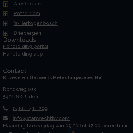
Amsterdam
Rotterdam
's-Hertogenbosch
Driebergen
Downloads
Handleiding portal
Handleiding app
Contact
Kroese en Geraerts Belastingadvies BV
Rondweg 103
5406 NK, Uden
0486 - 416 299
info@stamrechtbv.com
Maandag t/m vrijdag van 09:00 tot 17:00 bereikbaar