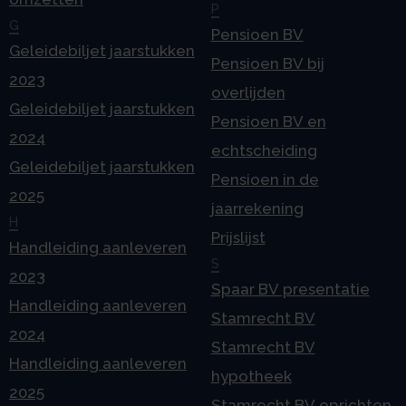
P
G
Pensioen BV
Geleidebiljet jaarstukken
Pensioen BV bij
2023
overlijden
Geleidebiljet jaarstukken
Pensioen BV en
2024
echtscheiding
Geleidebiljet jaarstukken
Pensioen in de
2025
jaarrekening
H
Prijslijst
Handleiding aanleveren
S
2023
Spaar BV presentatie
Handleiding aanleveren
Stamrecht BV
2024
Stamrecht BV
Handleiding aanleveren
hypotheek
2025
Stamrecht BV oprichten