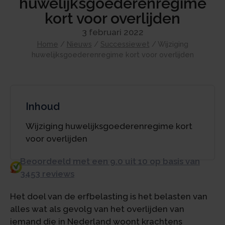
huwelijksgoederenregime
kort voor overlijden
3 februari 2022
Home
/
Nieuws
/
Successiewet
/
Wijziging
huwelijksgoederenregime kort voor overlijden
Inhoud
Wijziging huwelijksgoederenregime kort
voor overlijden
Beoordeeld met een 9.0 uit 10 op basis van
3453 reviews
Het doel van de erfbelasting is het belasten van
alles wat als gevolg van het overlijden van
iemand die in Nederland woont krachtens