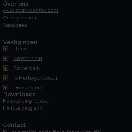
Over ons
Over stamrechtbv.com
Onze mensen
Vacatures
Vestigingen
Uden
Amsterdam
Rotterdam
's-Hertogenbosch
Driebergen
Downloads
Handleiding portal
Handleiding app
Contact
Kroese en Geraerts Belastingadvies BV