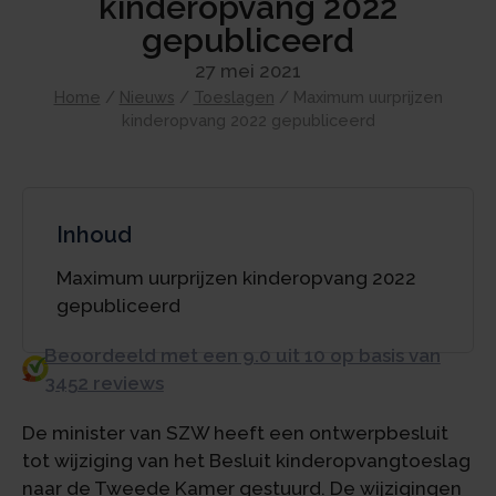
kinderopvang 2022
gepubliceerd
27 mei 2021
Home
/
Nieuws
/
Toeslagen
/
Maximum uurprijzen
kinderopvang 2022 gepubliceerd
Inhoud
Maximum uurprijzen kinderopvang 2022
gepubliceerd
Beoordeeld met een 9.0 uit 10 op basis van
3452 reviews
De minister van SZW heeft een ontwerpbesluit
tot wijziging van het Besluit kinderopvangtoeslag
naar de Tweede Kamer gestuurd. De wijzigingen