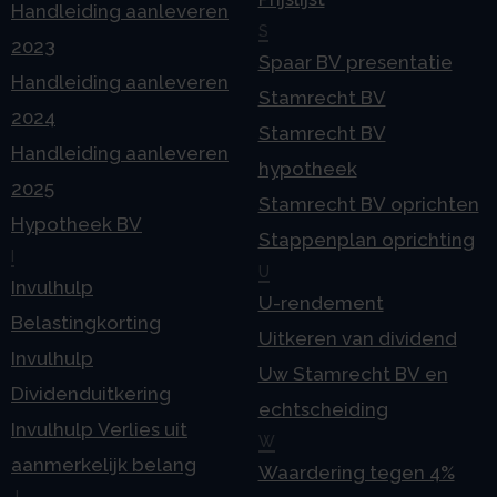
Handleiding aanleveren
S
2023
Spaar BV presentatie
Handleiding aanleveren
Stamrecht BV
2024
Stamrecht BV
Handleiding aanleveren
hypotheek
2025
Stamrecht BV oprichten
Hypotheek BV
Stappenplan oprichting
I
U
Invulhulp
U-rendement
Belastingkorting
Uitkeren van dividend
Invulhulp
Uw Stamrecht BV en
Dividenduitkering
echtscheiding
Invulhulp Verlies uit
W
aanmerkelijk belang
Waardering tegen 4%