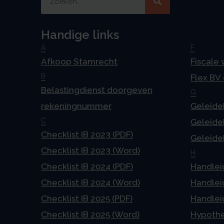
Handige links
A
F
Afkoop Stamrecht
Fiscale
B
Flex BV
Belastingdienst doorgeven
G
rekeningnummer
Geleideb
C
Geleideb
Checklist IB 2023 (PDF)
Geleideb
Checklist IB 2023 (Word)
H
Checklist IB 2024 (PDF)
Handlei
Checklist IB 2024 (Word)
Handlei
Checklist IB 2025 (PDF)
Handlei
Checklist IB 2025 (Word)
Hypoth