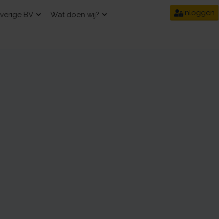
Inloggen
verige BV
Wat doen wij?